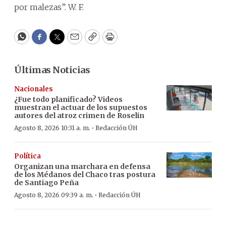
por malezas”. W. F.
WhatsApp
Facebook
Twitter
Email
Copy
Print
Últimas Noticias
Nacionales
¿Fue todo planificado? Videos
muestran el actuar de los supuestos
autores del atroz crimen de Roselin
·
Agosto 8, 2026 10:31 a. m.
Redacción ÚH
Política
Organizan una marchara en defensa
de los Médanos del Chaco tras postura
de Santiago Peña
·
Agosto 8, 2026 09:39 a. m.
Redacción ÚH