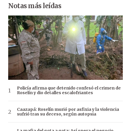
Notas más leídas
Policía afirma que detenido confesó el crimen de
Roselín y dio detalles escalofriantes
Caazapá: Roselín murió por asfixia y la violencia
sufrió tras su deceso, según autopsia
La mafia del gota a gota: Así opera el negocio