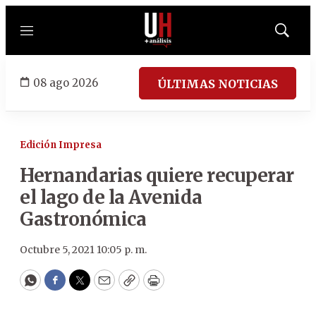
Menú
Mostrar
búsqued
08 ago 2026
ÚLTIMAS NOTICIAS
Edición Impresa
Hernandarias quiere recuperar
el lago de la Avenida
Gastronómica
Octubre 5, 2021 10:05 p. m.
WhatsApp
Facebook
Twitter
Email
Copy
Print