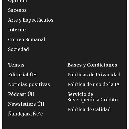
Opinión
Sucesos
Arte y Espectáculos
Interior
Correo Semanal
Sociedad
Temas
Bases y Condiciones
Editorial ÚH
Políticas de Privacidad
Noticias positivas
Política de uso de la IA
Pódcast ÚH
Servicio de
Suscripción a Crédito
Newsletters ÚH
Política de Calidad
Ñandejara Ñe’ẽ