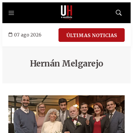
Menú
Mostrar
búsqued
07 ago 2026
ÚLTIMAS NOTICIAS
Hernán Melgarejo