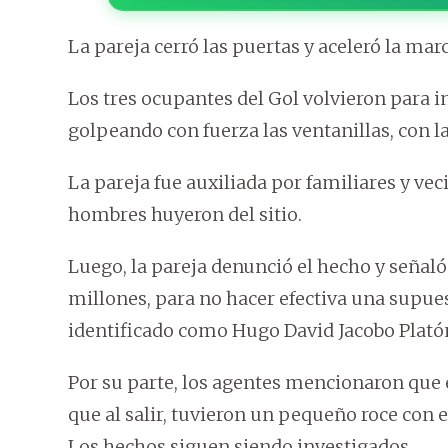
La pareja cerró las puertas y aceleró la mar
Los tres ocupantes del Gol volvieron para in
golpeando con fuerza las ventanillas, con l
La pareja fue auxiliada por familiares y vec
hombres huyeron del sitio.
Luego, la pareja denunció el hecho y señal
millones, para no hacer efectiva una supue
identificado como Hugo David Jacobo Plató
Por su parte, los agentes mencionaron que
que al salir, tuvieron un pequeño roce con e
Los hechos siguen siendo investigados.