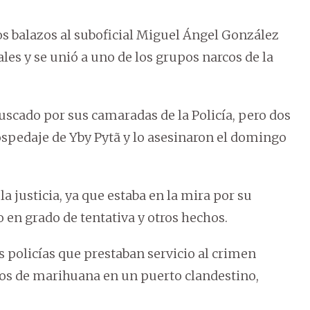
ios balazos al suboficial Miguel Ángel González
ales y se unió a uno de los grupos narcos de la
uscado por sus camaradas de la Policía, pero dos
ospedaje de Yby Pytã y lo asesinaron el domingo
a justicia, ya que estaba en la mira por su
 en grado de tentativa y otros hechos.
 policías que prestaban servicio al crimen
los de marihuana en un puerto clandestino,