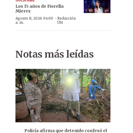
Sociedad
Los 15 años de Fiorella
Mieres
·
Agosto 8, 2026 04:00
Redacción
a. m.
ÚH
Notas más leídas
Policía afirma que detenido confesó el