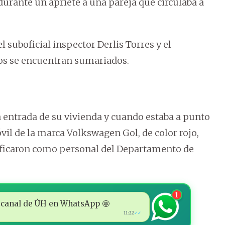
urante un apriete a una pareja que circulaba a
l suboficial inspector Derlis Torres y el
dos se encuentran sumariados.
a entrada de su vivienda y cuando estaba a punto
il de la marca Volkswagen Gol, de color rojo,
tificaron como personal del Departamento de
1
 al canal de ÚH en WhatsApp 🤩
11:22
✓✓