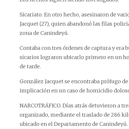
Sicariato. En otro hecho, asesinaron de var
Jacquet (27), quien abandonó las filas polici
zona de Canindeyú.
Contaba con tres órdenes de captura y era b
sicarios lograron ubicarlo primero en un h
de tarde.
González Jacquet se encontraba prófugo de l
implicación en un caso de homicidio doloso
NARCOTRÁFICO. Días atrás detuvieron a tres
organizado, mediante el traslado de 286 ki
ubicado en el Departamento de Canindeyú.