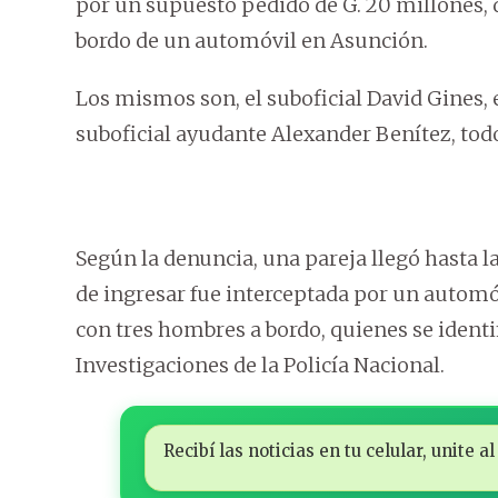
por un supuesto pedido de G. 20 millones, d
bordo de un automóvil en Asunción.
Los mismos son, el suboficial David Gines, e
suboficial ayudante Alexander Benítez, to
Según la denuncia, una pareja llegó hasta l
de ingresar fue interceptada por un automóv
con tres hombres a bordo, quienes se iden
Investigaciones de la Policía Nacional.
Recibí las noticias en tu celular, unite