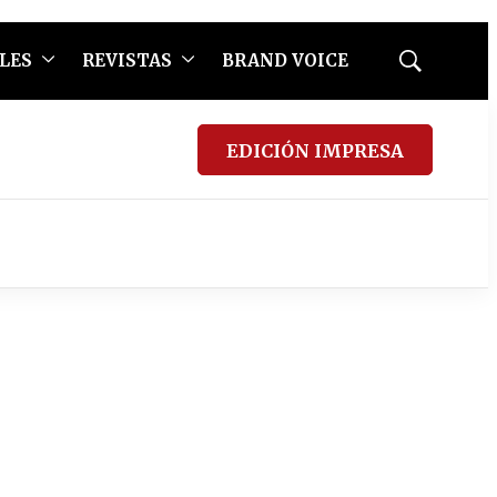
LES
REVISTAS
BRAND VOICE
Mostrar
búsqueda
EDICIÓN IMPRESA