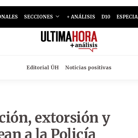
ONALES
SECCIONES
+ ANÁLISIS
D10
ESPECIA
Editorial ÚH
Noticias positivas
ión, extorsión y
an a la Policía