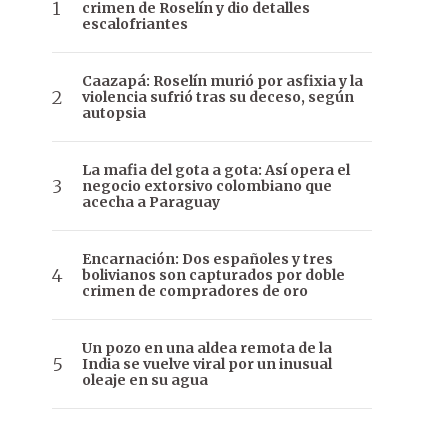
crimen de Roselín y dio detalles
escalofriantes
Caazapá: Roselín murió por asfixia y la
violencia sufrió tras su deceso, según
autopsia
La mafia del gota a gota: Así opera el
negocio extorsivo colombiano que
acecha a Paraguay
Encarnación: Dos españoles y tres
bolivianos son capturados por doble
crimen de compradores de oro
Un pozo en una aldea remota de la
India se vuelve viral por un inusual
oleaje en su agua