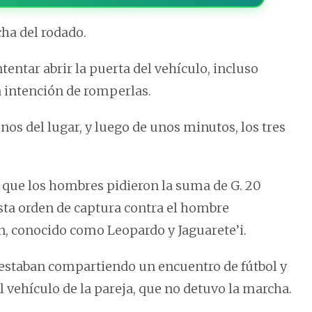
cha del rodado.
tentar abrir la puerta del vehículo, incluso
a intención de romperlas.
inos del lugar, y luego de unos minutos, los tres
ó que los hombres pidieron la suma de G. 20
sta orden de captura contra el hombre
n, conocido como Leopardo y Jaguarete’i.
 estaban compartiendo un encuentro de fútbol y
l vehículo de la pareja, que no detuvo la marcha.