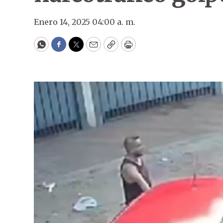
Enero 14, 2025 04:00 a. m.
WhatsApp
Facebook
Twitter
Email
Copy
Print