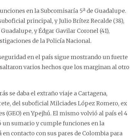
unciones en la Subcomisaría 5ª de Guadalupe.
uboficial principal, y Julio Brítez Recalde (38),
Guadalupe, y Édgar Gavilar Coronel (41),
tigaciones de la Policía Nacional.
 seguridad en el país sigue mostrando un fuerte
 saltaron varios hechos que los marginan al otro
rás se daba el extraño viaje a Cartagena,
ete, del suboficial Milciades López Romero, ex
s (GEO) en Ypejhú. El mismo volvió al país el 4
rió un sumario y cumple funciones en la
á en contacto con sus pares de Colombia para