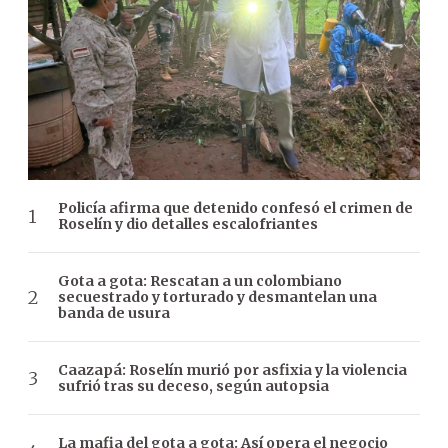
Policía afirma que detenido confesó el crimen de
Roselín y dio detalles escalofriantes
Gota a gota: Rescatan a un colombiano
secuestrado y torturado y desmantelan una
banda de usura
Caazapá: Roselín murió por asfixia y la violencia
sufrió tras su deceso, según autopsia
La mafia del gota a gota: Así opera el negocio