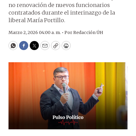
no renovación de nuevos funcionarios
contratados durante el interinazgo de la
liberal María Portillo.
Marzo 2, 2026 04:00 a. m. •
Por
Redacción ÚH
WhatsApp
Facebook
Twitter
Email
Copy
Print