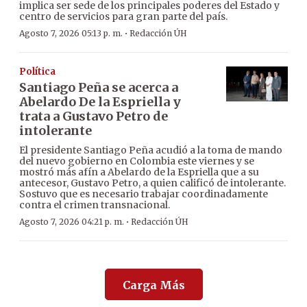
implica ser sede de los principales poderes del Estado y
centro de servicios para gran parte del país.
·
Agosto 7, 2026 05:13 p. m.
Redacción ÚH
Política
Santiago Peña se acerca a
Abelardo De la Espriella y
trata a Gustavo Petro de
intolerante
El presidente Santiago Peña acudió a la toma de mando
del nuevo gobierno en Colombia este viernes y se
mostró más afín a Abelardo de la Espriella que a su
antecesor, Gustavo Petro, a quien calificó de intolerante.
Sostuvo que es necesario trabajar coordinadamente
contra el crimen transnacional.
·
Agosto 7, 2026 04:21 p. m.
Redacción ÚH
Carga Más