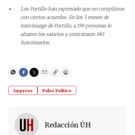
Los Portillo han expresado que no cumplimos
con ciertos acuerdos. En los 3 meses de
interinazgo de Portillo, a 159 personas le
alzaron los salarios y contrataron 180
funcionarios.
WhatsApp
Facebook
Twitter
Email
Copy
Print
Impreso
Pulso Político
Redacción ÚH