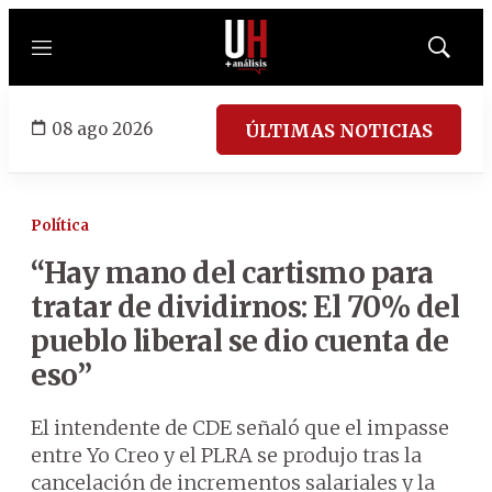
Menú
Mostrar
búsqued
08 ago 2026
ÚLTIMAS NOTICIAS
Política
“Hay mano del cartismo para
tratar de dividirnos: El 70% del
pueblo liberal se dio cuenta de
eso”
El intendente de CDE señaló que el impasse
entre Yo Creo y el PLRA se produjo tras la
cancelación de incrementos salariales y la