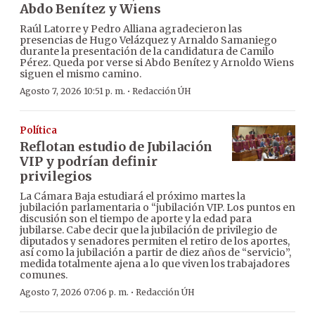
Abdo Benítez y Wiens
Raúl Latorre y Pedro Alliana agradecieron las
presencias de Hugo Velázquez y Arnaldo Samaniego
durante la presentación de la candidatura de Camilo
Pérez. Queda por verse si Abdo Benítez y Arnoldo Wiens
siguen el mismo camino.
·
Agosto 7, 2026 10:51 p. m.
Redacción ÚH
Política
Reflotan estudio de Jubilación
VIP y podrían definir
privilegios
La Cámara Baja estudiará el próximo martes la
jubilación parlamentaria o “jubilación VIP. Los puntos en
discusión son el tiempo de aporte y la edad para
jubilarse. Cabe decir que la jubilación de privilegio de
diputados y senadores permiten el retiro de los aportes,
así como la jubilación a partir de diez años de “servicio”,
medida totalmente ajena a lo que viven los trabajadores
comunes.
·
Agosto 7, 2026 07:06 p. m.
Redacción ÚH