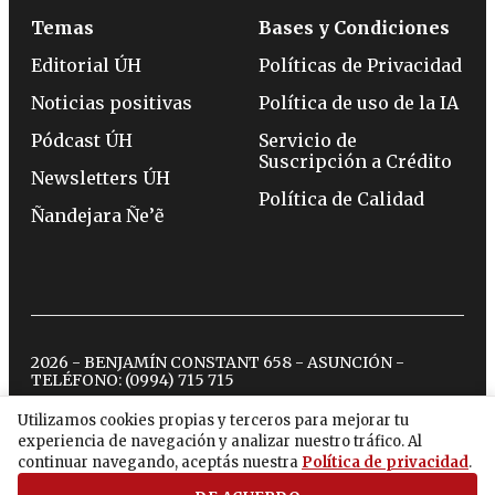
Temas
Bases y Condiciones
Editorial ÚH
Políticas de Privacidad
Noticias positivas
Política de uso de la IA
Pódcast ÚH
Servicio de
Suscripción a Crédito
Newsletters ÚH
Política de Calidad
Ñandejara Ñe’ẽ
2026 - BENJAMÍN CONSTANT 658 - ASUNCIÓN -
TELÉFONO:
(0994) 715 715
Utilizamos cookies propias y terceros para mejorar tu
experiencia de navegación y analizar nuestro tráfico. Al
twitter
instagram
facebook
tiktok
youtube
spotify
continuar navegando, aceptás nuestra
Política de privacidad
.