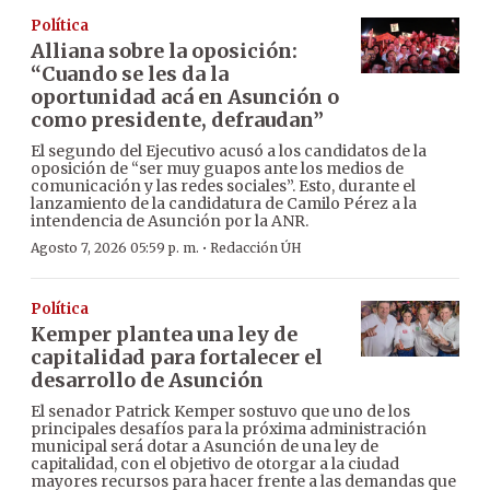
Política
Alliana sobre la oposición:
“Cuando se les da la
oportunidad acá en Asunción o
como presidente, defraudan”
El segundo del Ejecutivo acusó a los candidatos de la
oposición de “ser muy guapos ante los medios de
comunicación y las redes sociales”. Esto, durante el
lanzamiento de la candidatura de Camilo Pérez a la
intendencia de Asunción por la ANR.
·
Agosto 7, 2026 05:59 p. m.
Redacción ÚH
Política
Kemper plantea una ley de
capitalidad para fortalecer el
desarrollo de Asunción
El senador Patrick Kemper sostuvo que uno de los
principales desafíos para la próxima administración
municipal será dotar a Asunción de una ley de
capitalidad, con el objetivo de otorgar a la ciudad
mayores recursos para hacer frente a las demandas que