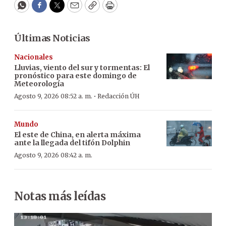
WhatsApp
Facebook
Twitter
Email
Copy
Print
Últimas Noticias
Nacionales
Lluvias, viento del sur y tormentas: El
pronóstico para este domingo de
Meteorología
·
Agosto 9, 2026 08:52 a. m.
Redacción ÚH
Mundo
El este de China, en alerta máxima
ante la llegada del tifón Dolphin
Agosto 9, 2026 08:42 a. m.
Notas más leídas