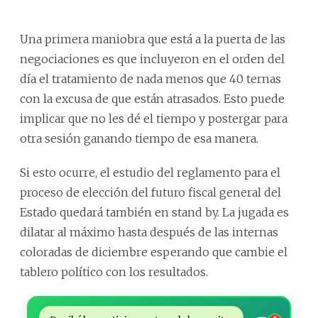
Una primera maniobra que está a la puerta de las
negociaciones es que incluyeron en el orden del
día el tratamiento de nada menos que 40 ternas
con la excusa de que están atrasados. Esto puede
implicar que no les dé el tiempo y postergar para
otra sesión ganando tiempo de esa manera.
Si esto ocurre, el estudio del reglamento para el
proceso de elección del futuro fiscal general del
Estado quedará también en stand by. La jugada es
dilatar al máximo hasta después de las internas
coloradas de diciembre esperando que cambie el
tablero político con los resultados.