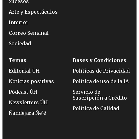
Sucesos
Arte y Espectáculos
Interior
Correo Semanal
Sociedad
Temas
Bases y Condiciones
Editorial ÚH
Políticas de Privacidad
Noticias positivas
Política de uso de la IA
Pódcast ÚH
Servicio de
Suscripción a Crédito
Newsletters ÚH
Política de Calidad
Ñandejara Ñe’ẽ