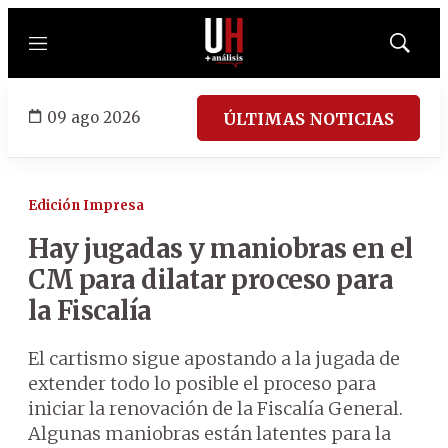
Menú
Mostrar
búsqued
09 ago 2026
ÚLTIMAS NOTICIAS
Edición Impresa
Hay jugadas y maniobras en el
CM para dilatar proceso para
la Fiscalía
El cartismo sigue apostando a la jugada de
extender todo lo posible el proceso para
iniciar la renovación de la Fiscalía General.
Algunas maniobras están latentes para la