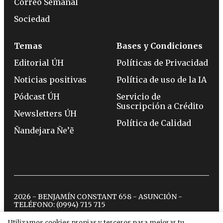
Correo Semanal
Sociedad
Temas
Bases y Condiciones
Editorial ÚH
Políticas de Privacidad
Noticias positivas
Política de uso de la IA
Pódcast ÚH
Servicio de
Suscripción a Crédito
Newsletters ÚH
Política de Calidad
Ñandejara Ñe’ẽ
2026 - BENJAMÍN CONSTANT 658 - ASUNCIÓN -
TELÉFONO:
(0994) 715 715
Utilizamos cookies propias y terceros para mejorar tu