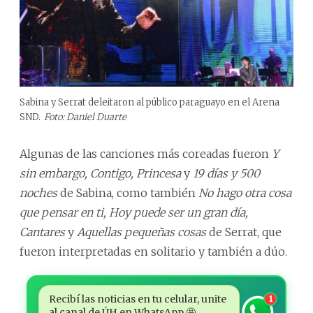
Sabina y Serrat deleitaron al público paraguayo en el Arena
SND.
Foto: Daniel Duarte
Algunas de las canciones más coreadas fueron
Y
sin embargo, Contigo, Princesa
y
19 días y 500
noches
de Sabina, como también
No hago otra cosa
que pensar en ti, Hoy puede ser un gran día,
Cantares
y
Aquellas pequeñas cosas
de Serrat, que
fueron interpretadas en solitario y también a dúo.
Recibí las noticias en tu celular, unite
1
al canal de ÚH en WhatsApp 🤩