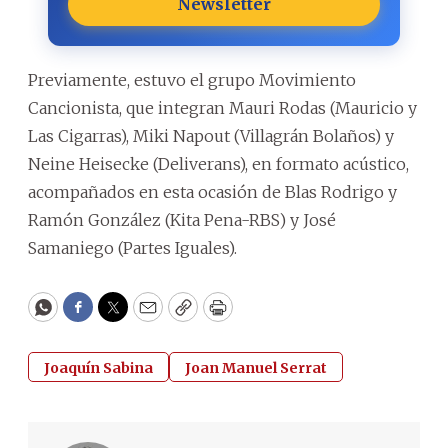
Newsletter
Previamente, estuvo el grupo Movimiento
Cancionista, que integran Mauri Rodas (Mauricio y
Las Cigarras), Miki Napout (Villagrán Bolaños) y
Neine Heisecke (Deliverans), en formato acústico,
acompañados en esta ocasión de Blas Rodrigo y
Ramón González (Kita Pena-RBS) y José
Samaniego (Partes Iguales).
WhatsApp
Facebook
Twitter
Email
Copy
Print
Joaquín Sabina
Joan Manuel Serrat