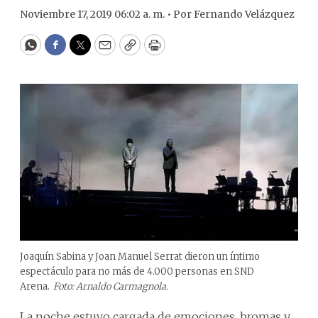
Noviembre 17, 2019 06:02 a. m. •
Por
Fernando Velázquez
WhatsApp
Facebook
Twitter
Email
Copy
Print
Joaquín Sabina y Joan Manuel Serrat dieron un íntimo
espectáculo para no más de 4.000 personas en SND
Arena.
Foto: Arnaldo Carmagnola.
La noche estuvo cargada de emociones, bromas y