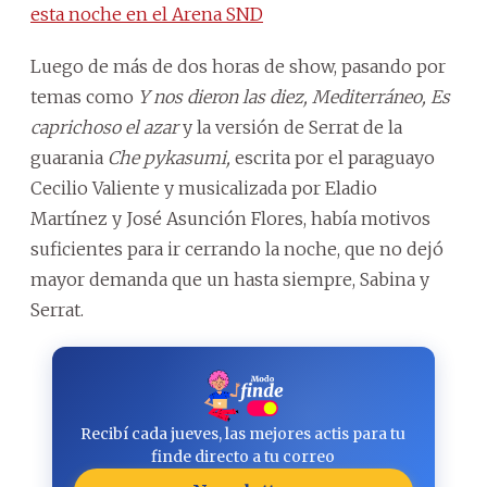
esta noche en el Arena SND
Luego de más de dos horas de show, pasando por
temas como
Y nos dieron las diez, Mediterráneo, Es
caprichoso el azar
y la versión de Serrat de la
guarania
Che pykasumi,
escrita por el paraguayo
Cecilio Valiente y musicalizada por Eladio
Martínez y José Asunción Flores, había motivos
suficientes para ir cerrando la noche, que no dejó
mayor demanda que un hasta siempre, Sabina y
Serrat.
Recibí cada jueves, las mejores actis para tu
finde directo a tu correo