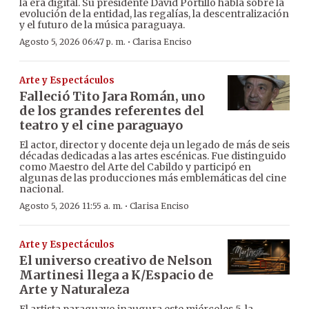
la era digital. Su presidente David Portillo habla sobre la
evolución de la entidad, las regalías, la descentralización
y el futuro de la música paraguaya.
·
Agosto 5, 2026 06:47 p. m.
Clarisa Enciso
Arte y Espectáculos
Falleció Tito Jara Román, uno
de los grandes referentes del
teatro y el cine paraguayo
El actor, director y docente deja un legado de más de seis
décadas dedicadas a las artes escénicas. Fue distinguido
como Maestro del Arte del Cabildo y participó en
algunas de las producciones más emblemáticas del cine
nacional.
·
Agosto 5, 2026 11:55 a. m.
Clarisa Enciso
Arte y Espectáculos
El universo creativo de Nelson
Martinesi llega a K/Espacio de
Arte y Naturaleza