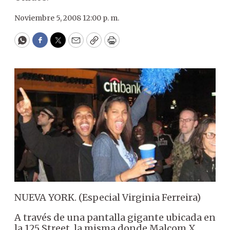
Noviembre 5, 2008 12:00 p. m.
WhatsApp
Facebook
Twitter
Email
Copy
Print
NUEVA YORK. (Especial Virginia Ferreira)
A través de una pantalla gigante ubicada en
la 125 Street, la misma donde Malcom X