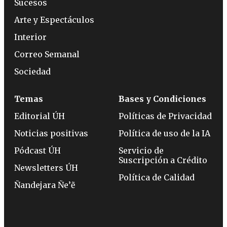
Sucesos
Arte y Espectáculos
Interior
Correo Semanal
Sociedad
Temas
Bases y Condiciones
Editorial ÚH
Políticas de Privacidad
Noticias positivas
Política de uso de la IA
Pódcast ÚH
Servicio de
Suscripción a Crédito
Newsletters ÚH
Política de Calidad
Ñandejara Ñe’ẽ