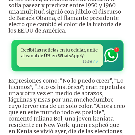
solía pasear y predicar entre 1950 y 1960,
una multitud siguió con júbilo el discurso
de Barack Obama, el flamante presidente
electo que cambió el color de la historia de
los EE.UU de América.
Recibí las noticias en tu celular, unite
1
al canal de ÚH en WhatsApp 🤩
✓✓
16:36
Expresiones como: “No lo puedo creer”, “Lo
hicimos”, “Esto es histórico"; eran repetidas
una y otra vez en medio de abrazos,
lágrimas y risas por una muchedumbre
cuyo fervor era de un solo color. “Ahora creo
que en este mundo todo es posible”,
comentó Juliana Bol, una joven keniata
residente en New York, quien explicó que
en Kenia se vivió ayer, día de las elecciones,