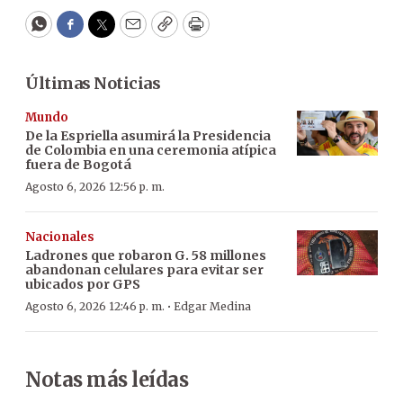
WhatsApp
Facebook
Twitter
Email
Copy
Print
Últimas Noticias
Mundo
De la Espriella asumirá la Presidencia
de Colombia en una ceremonia atípica
fuera de Bogotá
Agosto 6, 2026 12:56 p. m.
Nacionales
Ladrones que robaron G. 58 millones
abandonan celulares para evitar ser
ubicados por GPS
·
Agosto 6, 2026 12:46 p. m.
Edgar Medina
Notas más leídas