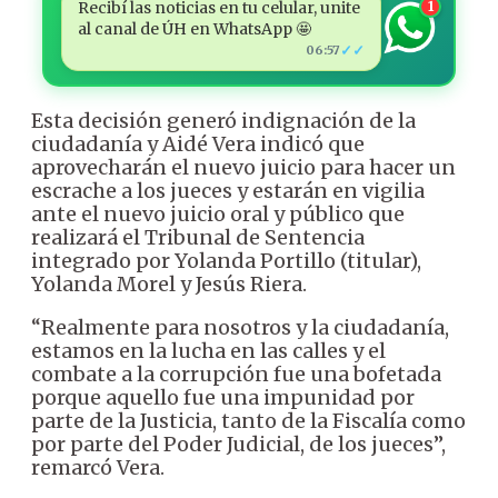
Recibí las noticias en tu celular, unite
1
al canal de ÚH en WhatsApp 🤩
✓✓
06:57
Esta decisión generó indignación de la
ciudadanía y Aidé Vera indicó que
aprovecharán el nuevo juicio para hacer un
escrache a los jueces y estarán en vigilia
ante el nuevo juicio oral y público que
realizará el Tribunal de Sentencia
integrado por Yolanda Portillo (titular),
Yolanda Morel y Jesús Riera.
“Realmente para nosotros y la ciudadanía,
estamos en la lucha en las calles y el
combate a la corrupción fue una bofetada
porque aquello fue una impunidad por
parte de la Justicia, tanto de la Fiscalía como
por parte del Poder Judicial, de los jueces”,
remarcó Vera.