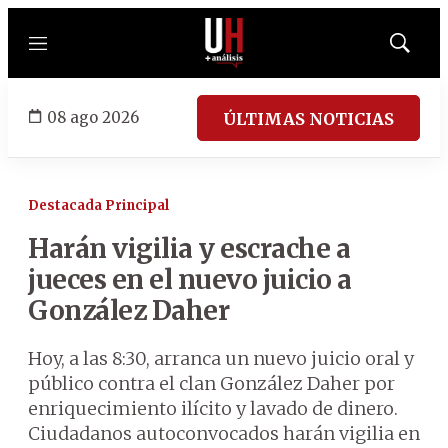
Menú
Mostrar
búsqued
08 ago 2026
ÚLTIMAS NOTICIAS
Destacada Principal
Harán vigilia y escrache a
jueces en el nuevo juicio a
González Daher
Hoy, a las 8:30, arranca un nuevo juicio oral y
público contra el clan González Daher por
enriquecimiento ilícito y lavado de dinero.
Ciudadanos autoconvocados harán vigilia en