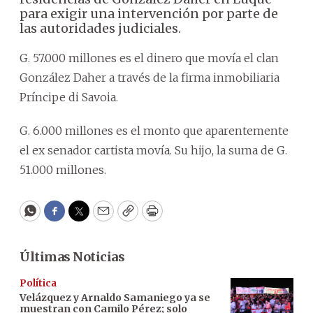
para exigir una intervención por parte de
las autoridades judiciales.
G. 57.000 millones es el dinero que movía el clan
González Daher a través de la firma inmobiliaria
Príncipe di Savoia.
G. 6.000 millones es el monto que aparentemente
el ex senador cartista movía. Su hijo, la suma de G.
51.000 millones.
WhatsApp
Facebook
Twitter
Email
Copy
Print
Últimas Noticias
Política
Velázquez y Arnaldo Samaniego ya se
muestran con Camilo Pérez; solo