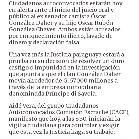
Ciudadanos autoconvocados estarán hoy
en alerta ante el inicio del juicio oral y
público al ex senador cartista Óscar
González Daher y su hijo Óscar Rubén
González Chaves. Ambos están acusados
por enriquecimiento ilícito, lavado de
dinero y declaración falsa.
Una vez más la Justicia paraguaya estará a
prueba en su decisión de resolver un duro
castigo o impunidad en la investigación
que apunta a que el clan González Daher
movía alrededor de G. 57.000 millones a
través de la empresa inmobiliaria
denominada Príncipe di Savoia.
Aidé Vera, del grupo Ciudadanos
Autoconvocados Comisión Escrache (CACE),
manifestó que hoy, a las 8:30, iniciarán la
vigilia ciudadana para controlar y exigir
que esta vez la Justicia haga su trabajo.