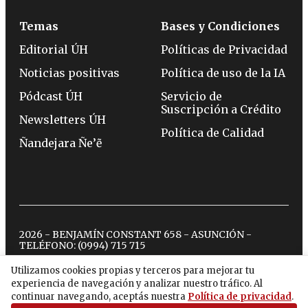
Temas
Bases y Condiciones
Editorial ÚH
Políticas de Privacidad
Noticias positivas
Política de uso de la IA
Pódcast ÚH
Servicio de
Suscripción a Crédito
Newsletters ÚH
Política de Calidad
Ñandejara Ñe’ẽ
2026 - BENJAMÍN CONSTANT 658 - ASUNCIÓN -
TELÉFONO:
(0994) 715 715
Utilizamos cookies propias y terceros para mejorar tu
experiencia de navegación y analizar nuestro tráfico. Al
twitter
instagram
facebook
tiktok
youtube
spotify
continuar navegando, aceptás nuestra
Política de privacidad
.