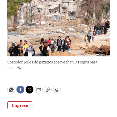
Corredor. Miles de gazatíes aprovechan la tregua para
huir.
afp
WhatsApp
Facebook
Twitter
Email
Copy
Print
Impreso