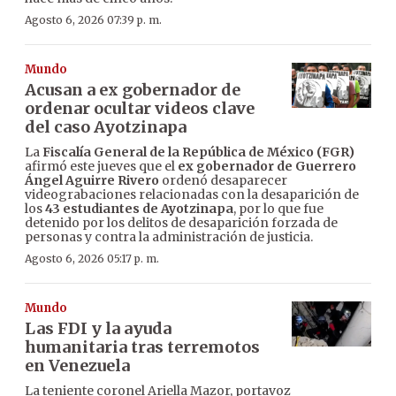
Agosto 6, 2026 07:39 p. m.
Mundo
Acusan a ex gobernador de
ordenar ocultar videos clave
del caso Ayotzinapa
La
Fiscalía General de la República de México (FGR)
afirmó este jueves que el
ex gobernador de Guerrero
Ángel Aguirre Rivero
ordenó desaparecer
videograbaciones relacionadas con la desaparición de
los
43 estudiantes de Ayotzinapa
, por lo que fue
detenido por los delitos de desaparición forzada de
personas y contra la administración de justicia.
Agosto 6, 2026 05:17 p. m.
Mundo
Las FDI y la ayuda
humanitaria tras terremotos
en Venezuela
La teniente coronel Ariella Mazor, portavoz