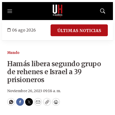
Menú
Mostrar
búsqued
06 ago 2026
ÚLTIMAS NOTICIAS
Mundo
Hamás libera segundo grupo
de rehenes e Israel a 39
prisioneros
Noviembre 26, 2023 09:18 a. m.
WhatsApp
Facebook
Twitter
Email
Copy
Print