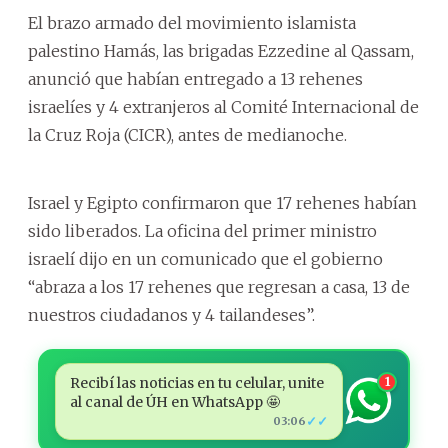
El brazo armado del movimiento islamista
palestino Hamás, las brigadas Ezzedine al Qassam,
anunció que habían entregado a 13 rehenes
israelíes y 4 extranjeros al Comité Internacional de
la Cruz Roja (CICR), antes de medianoche.
Israel y Egipto confirmaron que 17 rehenes habían
sido liberados. La oficina del primer ministro
israelí dijo en un comunicado que el gobierno
“abraza a los 17 rehenes que regresan a casa, 13 de
nuestros ciudadanos y 4 tailandeses”.
Recibí las noticias en tu celular, unite
1
al canal de ÚH en WhatsApp 🤩
✓✓
03:06