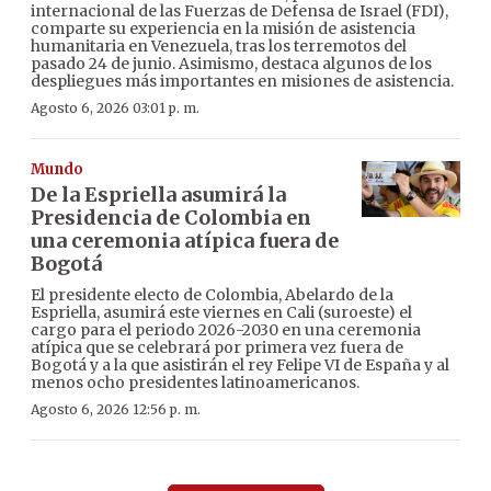
internacional de las Fuerzas de Defensa de Israel (FDI),
comparte su experiencia en la misión de asistencia
humanitaria en Venezuela, tras los terremotos del
pasado 24 de junio. Asimismo, destaca algunos de los
despliegues más importantes en misiones de asistencia.
Agosto 6, 2026 03:01 p. m.
Mundo
De la Espriella asumirá la
Presidencia de Colombia en
una ceremonia atípica fuera de
Bogotá
El presidente electo de Colombia, Abelardo de la
Espriella, asumirá este viernes en Cali (suroeste) el
cargo para el periodo 2026-2030 en una ceremonia
atípica que se celebrará por primera vez fuera de
Bogotá y a la que asistirán el rey Felipe VI de España y al
menos ocho presidentes latinoamericanos.
Agosto 6, 2026 12:56 p. m.