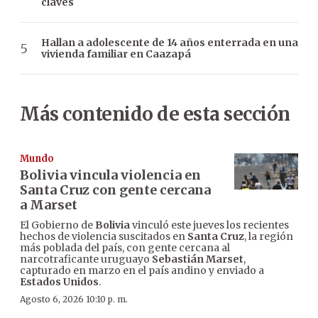
claves
Hallan a adolescente de 14 años enterrada en una
vivienda familiar en Caazapá
Más contenido de esta sección
Mundo
Bolivia vincula violencia en
Santa Cruz con gente cercana
a Marset
El Gobierno de
Bolivia
vinculó este jueves los recientes
hechos de violencia suscitados en
Santa Cruz
, la región
más poblada del país, con gente cercana al
narcotraficante uruguayo
Sebastián Marset
,
capturado en marzo en el país andino y enviado a
Estados Unidos
.
Agosto 6, 2026 10:10 p. m.