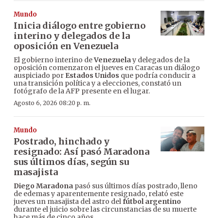
Mundo
Inicia diálogo entre gobierno
interino y delegados de la
oposición en Venezuela
El gobierno interino de
Venezuela
y delegados de la
oposición comenzaron el jueves en Caracas un diálogo
auspiciado por
Estados Unidos
que podría conducir a
una transición política y a elecciones, constató un
fotógrafo de la AFP presente en el lugar.
Agosto 6, 2026 08:20 p. m.
Mundo
Postrado, hinchado y
resignado: Así pasó Maradona
sus últimos días, según su
masajista
Diego Maradona
pasó sus últimos días postrado, lleno
de edemas y aparentemente resignado, relató este
jueves un masajista del astro del
fútbol argentino
durante el juicio sobre las circunstancias de su muerte
hace más de cinco años.