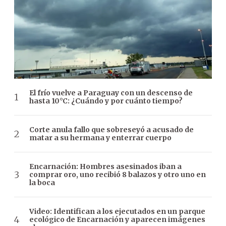
El frío vuelve a Paraguay con un descenso de
hasta 10°C: ¿Cuándo y por cuánto tiempo?
Corte anula fallo que sobreseyó a acusado de
matar a su hermana y enterrar cuerpo
Encarnación: Hombres asesinados iban a
comprar oro, uno recibió 8 balazos y otro uno en
la boca
Video: Identifican a los ejecutados en un parque
ecológico de Encarnación y aparecen imágenes