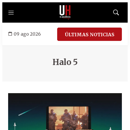
Menú
Mostrar
búsqued
09 ago 2026
ÚLTIMAS NOTICIAS
Halo 5