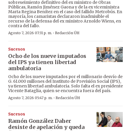
sobreseimiento definitivo del ex ministro de Obras
Públicas, Ramón Jiménez Gaona y de la ex viceministra
Marta Regina Benítez en el caso del fallido Metrobús. En
mayoría, los camaristas declararon inadmisible el
recurso de la defensa del ex ministro Arnoldo Wiens, en
contra del fallo.
·
Agosto 7, 2026 07:31 p. m.
Redacción ÚH
Sucesos
Ocho de los nueve imputados
del IPS ya tienen libertad
ambulatoria
Ocho de los nueve imputados por el millonario desvío de
G. 61.000 millones del Instituto de Previsión Social (IPS),
ya tienen libertad ambulatoria. Solo falta el ex presidente
Vicente Bataglia, quien se encuentra fuera del país.
·
Agosto 7, 2026 05:47 p. m.
Redacción ÚH
Sucesos
Ramón González Daher
desiste de apelación y queda