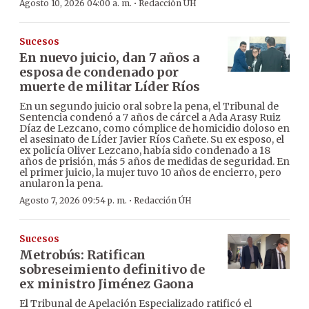
·
Agosto 10, 2026 04:00 a. m.
Redacción ÚH
Sucesos
En nuevo juicio, dan 7 años a
esposa de condenado por
muerte de militar Líder Ríos
En un segundo juicio oral sobre la pena, el Tribunal de
Sentencia condenó a 7 años de cárcel a Ada Arasy Ruiz
Díaz de Lezcano, como cómplice de homicidio doloso en
el asesinato de Líder Javier Ríos Cañete. Su ex esposo, el
ex policía Oliver Lezcano, había sido condenado a 18
años de prisión, más 5 años de medidas de seguridad. En
el primer juicio, la mujer tuvo 10 años de encierro, pero
anularon la pena.
·
Agosto 7, 2026 09:54 p. m.
Redacción ÚH
Sucesos
Metrobús: Ratifican
sobreseimiento definitivo de
ex ministro Jiménez Gaona
El Tribunal de Apelación Especializado ratificó el