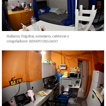
Hallaron. Frigobar, sommiers, cafeteras y
congeladores
RENATO DELGADO