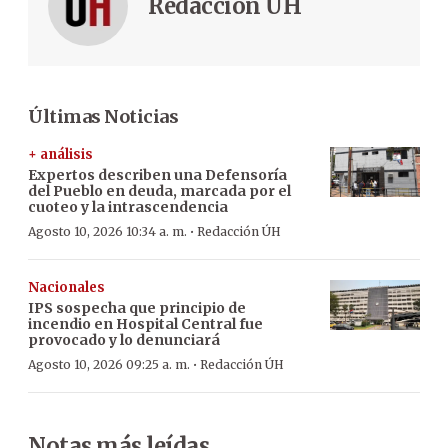
Redacción ÚH
Últimas Noticias
+ análisis
Expertos describen una Defensoría
del Pueblo en deuda, marcada por el
cuoteo y la intrascendencia
·
Agosto 10, 2026 10:34 a. m.
Redacción ÚH
Nacionales
IPS sospecha que principio de
incendio en Hospital Central fue
provocado y lo denunciará
·
Agosto 10, 2026 09:25 a. m.
Redacción ÚH
Notas más leídas