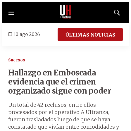
Menú
Mostrar
búsqued
10 ago 2026
ÚLTIMAS NOTICIAS
Sucesos
Hallazgo en Emboscada
evidencia que el crimen
organizado sigue con poder
Un total de 42 reclusos, entre ellos
procesados por el operativo A Ultranza,
fueron trasladados luego de que se haya
constatado que vivían entre comodidades y