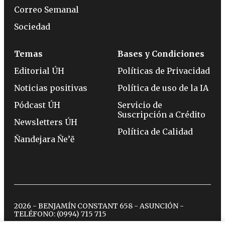
Correo Semanal
Sociedad
Temas
Bases y Condiciones
Editorial ÚH
Políticas de Privacidad
Noticias positivas
Política de uso de la IA
Pódcast ÚH
Servicio de
Suscripción a Crédito
Newsletters ÚH
Política de Calidad
Ñandejara Ñe’ẽ
2026 - BENJAMÍN CONSTANT 658 - ASUNCIÓN -
TELÉFONO:
(0994) 715 715