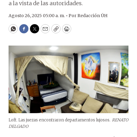
a la vista de las autoridades.
Agosto 26, 2025 05:00 a. m. •
Por
Redacción ÚH
WhatsApp
Facebook
Twitter
Email
Copy
Print
Loft. Las juezas encontraron departamentos lujosos.
RENATO
DELGADO