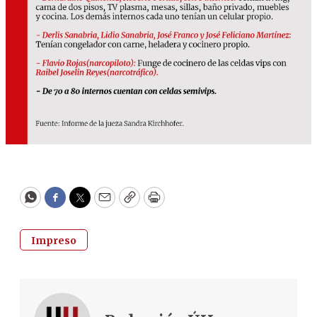
WhatsApp
Facebook
Twitter
Email
Copy
Print
Impreso