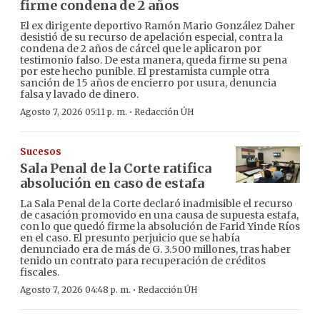
firme condena de 2 años
El ex dirigente deportivo Ramón Mario González Daher
desistió de su recurso de apelación especial, contra la
condena de 2 años de cárcel que le aplicaron por
testimonio falso. De esta manera, queda firme su pena
por este hecho punible. El prestamista cumple otra
sanción de 15 años de encierro por usura, denuncia
falsa y lavado de dinero.
·
Agosto 7, 2026 05:11 p. m.
Redacción ÚH
Sucesos
Sala Penal de la Corte ratifica
absolución en caso de estafa
La Sala Penal de la Corte declaró inadmisible el recurso
de casación promovido en una causa de supuesta estafa,
con lo que quedó firme la absolución de Farid Yinde Ríos
en el caso. El presunto perjuicio que se había
denunciado era de más de G. 3.500 millones, tras haber
tenido un contrato para recuperación de créditos
fiscales.
·
Agosto 7, 2026 04:48 p. m.
Redacción ÚH