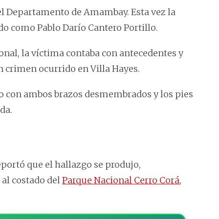
 el Departamento de Amambay. Esta vez la
do como Pablo Darío Cantero Portillo.
ional, la víctima contaba con antecedentes y
n crimen ocurrido en Villa Hayes.
ado con ambos brazos desmembrados y los pies
da.
portó que el hallazgo se produjo,
 al costado del
Parque Nacional Cerro Corá
,