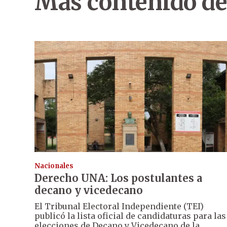
Más contenido de
Nacionales
Derecho UNA: Los postulantes a
decano y vicedecano
El Tribunal Electoral Independiente (TEI)
publicó la lista oficial de candidaturas para las
elecciones de Decano y Vicedecano de la