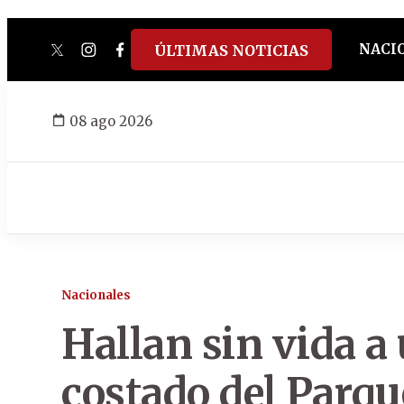
NACI
ÚLTIMAS NOTICIAS
twitter
instagram
facebook
tiktok
youtube
spotify
08 ago 2026
Nacionales
Hallan sin vida a
costado del Parqu