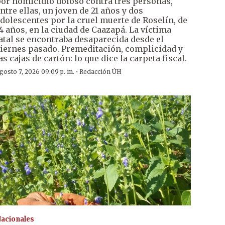
or homicidio doloso contra tres personas,
ntre ellas, un joven de 21 años y dos
dolescentes por la cruel muerte de Roselín, de
4 años, en la ciudad de Caazapá. La víctima
atal se encontraba desaparecida desde el
iernes pasado. Premeditación, complicidad y
as cajas de cartón: lo que dice la carpeta fiscal.
·
gosto 7, 2026 09:09 p. m.
Redacción ÚH
acionales