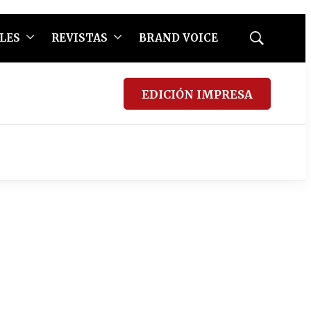
LES
REVISTAS
BRAND VOICE
Mostrar
búsqueda
EDICIÓN IMPRESA