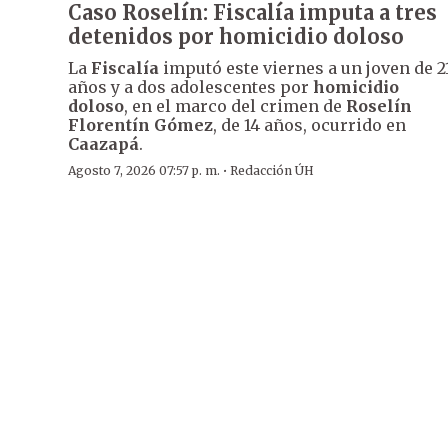
Caso Roselín: Fiscalía imputa a tres
detenidos por homicidio doloso
La
Fiscalía
imputó este viernes a un joven de 2
años y a dos adolescentes por
homicidio
doloso
, en el marco del crimen de
Roselín
Florentín Gómez
, de 14 años, ocurrido en
Caazapá
.
·
Agosto 7, 2026 07:57 p. m.
Redacción ÚH