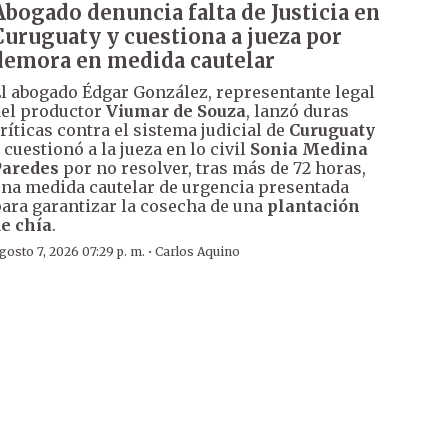
Abogado denuncia falta de Justicia en
Curuguaty y cuestiona a jueza por
demora en medida cautelar
l abogado Édgar González, representante legal
el productor
Viumar de Souza
, lanzó duras
ríticas contra el sistema judicial de
Curuguaty
 cuestionó a la jueza en lo civil
Sonia Medina
Paredes
por no resolver, tras más de 72 horas,
na medida cautelar de urgencia presentada
ara garantizar la cosecha de una
plantación
e chía
.
·
gosto 7, 2026 07:29 p. m.
Carlos Aquino