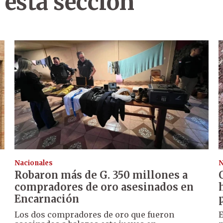
 esta sección
Nacionales
N
Robaron más de G. 350 millones a
compradores de oro asesinados en
Encarnación
Los dos compradores de oro que fueron
E