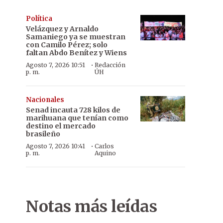
Política
Velázquez y Arnaldo
Samaniego ya se muestran
con Camilo Pérez; solo
faltan Abdo Benítez y Wiens
·
Agosto 7, 2026 10:51
Redacción
p. m.
ÚH
Nacionales
Senad incauta 728 kilos de
marihuana que tenían como
destino el mercado
brasileño
·
Agosto 7, 2026 10:41
Carlos
p. m.
Aquino
Notas más leídas