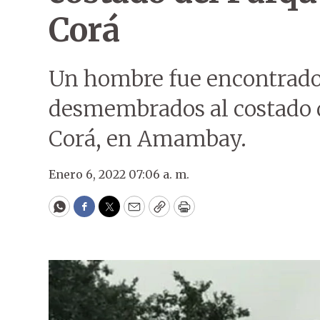
Corá
Un hombre fue encontrado 
desmembrados al costado 
Corá, en Amambay.
Enero 6, 2022 07:06 a. m.
WhatsApp
Facebook
Twitter
Email
Copy
Print