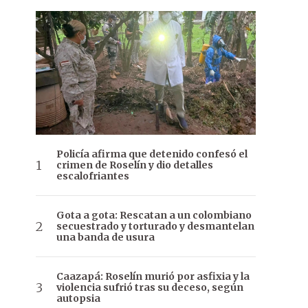
Policía afirma que detenido confesó el
crimen de Roselín y dio detalles
escalofriantes
Gota a gota: Rescatan a un colombiano
secuestrado y torturado y desmantelan
una banda de usura
Caazapá: Roselín murió por asfixia y la
violencia sufrió tras su deceso, según
autopsia