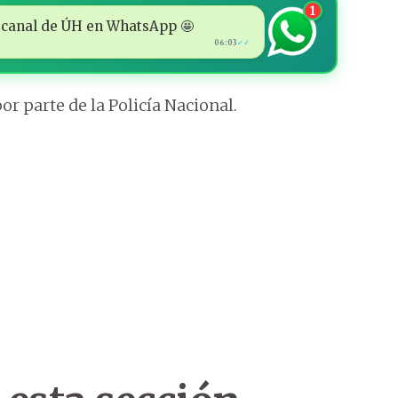
1
 al canal de ÚH en WhatsApp 🤩
06:03
✓✓
r parte de la Policía Nacional.