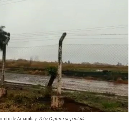
tamento de Amambay.
Foto: Captura de pantalla.