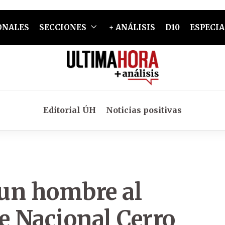
ONALES
SECCIONES
+ ANÁLISIS
D10
ESPECIA
Editorial ÚH
Noticias positivas
 un hombre al
e Nacional Cerro