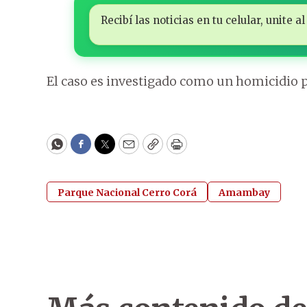
Recibí las noticias en tu celular, unite
El caso es investigado como un homicidio po
WhatsApp
Facebook
Twitter
Email
Copy
Print
Parque Nacional Cerro Corá
Amambay