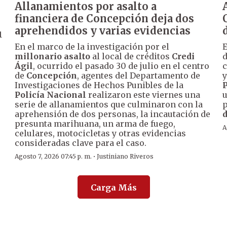
Allanamientos por asalto a
financiera de Concepción deja dos
aprehendidos y varias evidencias
1
En el marco de la investigación por el
E
millonario asalto
al local de créditos
Credi
d
Ágil
, ocurrido el pasado 30 de julio en el centro
c
de
Concepción
, agentes del Departamento de
y
Investigaciones de Hechos Punibles de la
Policía Nacional
realizaron este viernes una
u
serie de allanamientos que culminaron con la
p
aprehensión de dos personas, la incautación de
d
presunta marihuana, un arma de fuego,
A
celulares, motocicletas y otras evidencias
consideradas clave para el caso.
·
Agosto 7, 2026 07:45 p. m.
Justiniano Riveros
Carga Más