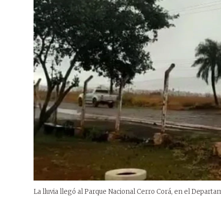
La lluvia llegó al Parque Nacional Cerro Corá, en el Depar