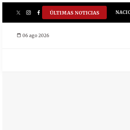
NACI
ÚLTIMAS NOTICIAS
twitter
instagram
facebook
tiktok
youtube
spotify
06 ago 2026