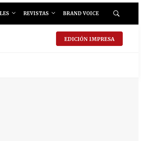
LES
REVISTAS
BRAND VOICE
Mostrar
búsqueda
EDICIÓN IMPRESA