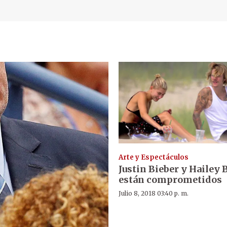
Arte y Espectáculos
Justin Bieber y Hailey
están comprometidos
Julio 8, 2018 03:40 p. m.