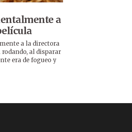
dentalmente a
elícula
mente a la directora
a rodando, al disparar
nte era de fogueo y