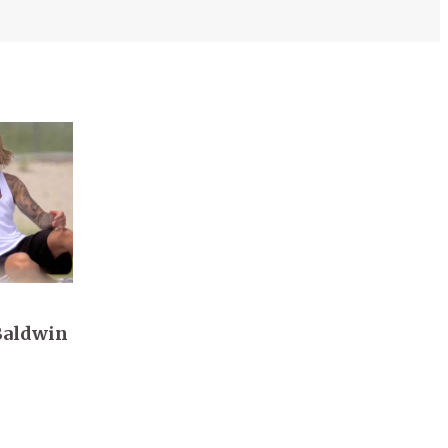
 Baldwin