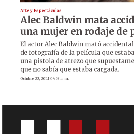
Arte y Espectáculos
Alec Baldwin mata acci
una mujer en rodaje de p
El actor Alec Baldwin mató accidental
de fotografía de la película que estab
una pistola de atrezo que supuestame
que no sabía que estaba cargada.
Octubre 22, 2021 04:53 a. m.