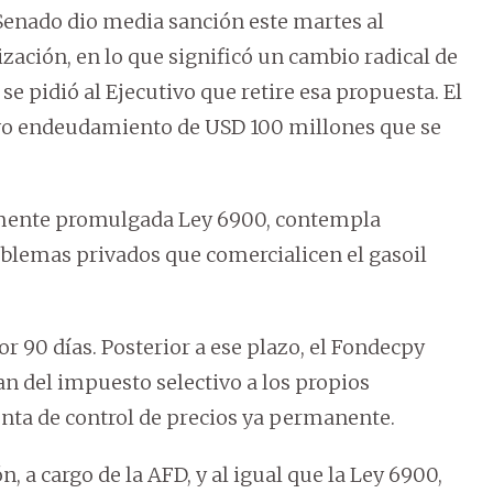
 Senado dio media sanción este martes al
ización, en lo que significó un cambio radical de
e pidió al Ejecutivo que retire esa propuesta. El
evo endeudamiento de USD 100 millones que se
ntemente promulgada Ley 6900, contempla
mblemas privados que comercialicen el gasoil
r 90 días. Posterior a ese plazo, el Fondecpy
n del impuesto selectivo a los propios
nta de control de precios ya permanente.
, a cargo de la AFD, y al igual que la Ley 6900,