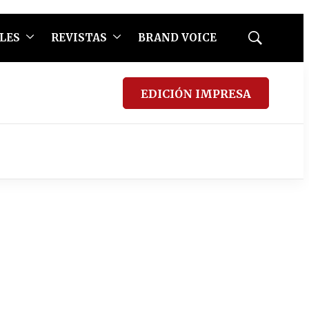
LES
REVISTAS
BRAND VOICE
Mostrar
búsqueda
EDICIÓN IMPRESA