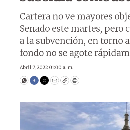
Cartera no ve mayores obj
Senado este martes, pero 
a la subvención, en torno a
fondo no se agote rápidam
Abril 7, 2022 01:00 a. m.
WhatsApp
Facebook
Twitter
Email
Copy
Print