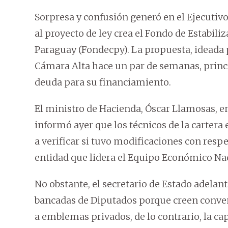
Sorpresa y confusión generó en el Ejecutiv
al proyecto de ley crea el Fondo de Estabili
Paraguay (Fondecpy). La propuesta, ideada p
Cámara Alta hace un par de semanas, princ
deuda para su financiamiento.
El ministro de Hacienda, Óscar Llamosas, e
informó ayer que los técnicos de la carter
a verificar si tuvo modificaciones con resp
entidad que lidera el Equipo Económico Na
No obstante, el secretario de Estado adelan
bancadas de Diputados porque creen conveni
a emblemas privados, de lo contrario, la cap