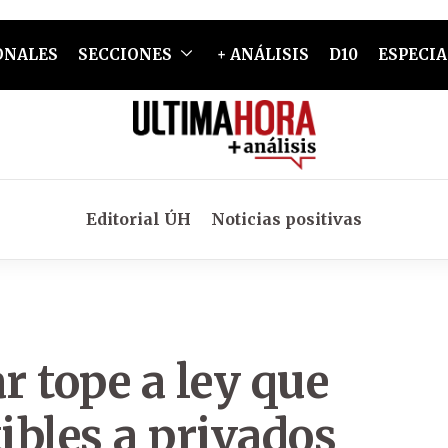
ONALES
SECCIONES
+ ANÁLISIS
D10
ESPECIA
Editorial ÚH
Noticias positivas
r tope a ley que
ibles a privados