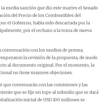
o la media sanción que dio este martes el Senado
zación del Precio de los Combustibles del
or el Gobierno, había sido descartada por la
ipalmente, por el rechazo a la toma de nueva
n conversación con los medios de prensa,
a empezaron la revisión de la propuesta, de modo
ecto al documento original. Por el momento, la
cional no tiene mayores objeciones.
tó que conversarán con las comisiones y las
ente que se fije un tope al subsidio que se dará
italización inicial de USD 100 millones se