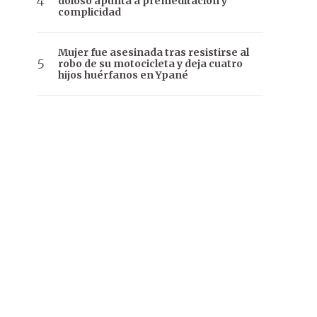
doloso apunta a premeditación y
complicidad
Mujer fue asesinada tras resistirse al
robo de su motocicleta y deja cuatro
hijos huérfanos en Ypané