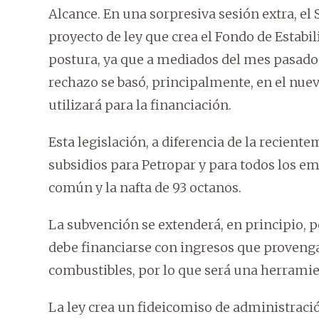
Alcance. En una sorpresiva sesión extra, el
proyecto de ley que crea el Fondo de Estabil
postura, ya que a mediados del mes pasado s
rechazo se basó, principalmente, en el nu
utilizará para la financiación.
Esta legislación, a diferencia de la recie
subsidios para Petropar y para todos los e
común y la nafta de 93 octanos.
La subvención se extenderá, en principio, po
debe financiarse con ingresos que provenga
combustibles, por lo que será una herramie
La ley crea un fideicomiso de administración