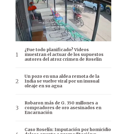
¿Fue todo planificado? Videos
muestran el actuar de los supuestos
autores del atroz crimen de Roselin
Un pozo en una aldea remota de la
India se vuelve viral por un inusual
oleaje en su agua
Robaron más de G. 350 millones a
compradores de oro asesinados en
Encarnación
Caso Roselín: Imputación por homicidio