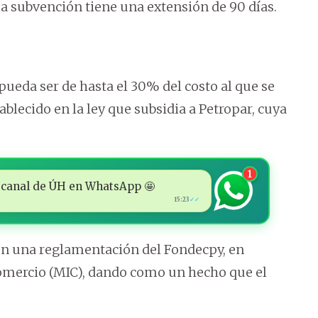
 la subvención tiene una extensión de 90 días.
pueda ser de hasta el 30% del costo al que se
ablecido en la ley que subsidia a Petropar, cuya
1
 al canal de ÚH en WhatsApp 🤩
15:23
✓✓
en una reglamentación del Fondecpy, en
Comercio (MIC), dando como un hecho que el