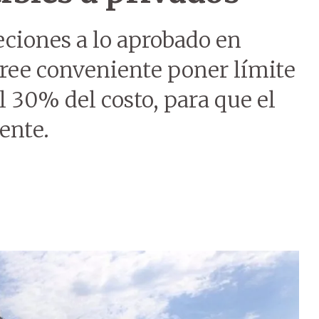
eciones a lo aprobado en
cree conveniente poner límite
l 30% del costo, para que el
ente.