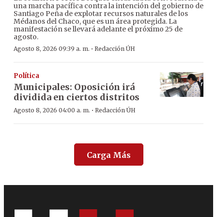
una marcha pacífica contra la intención del gobierno de
Santiago Peña de explotar recursos naturales de los
Médanos del Chaco, que es un área protegida. La
manifestación se llevará adelante el próximo 25 de
agosto.
·
Agosto 8, 2026 09:39 a. m.
Redacción ÚH
Política
Municipales: Oposición irá
dividida en ciertos distritos
·
Agosto 8, 2026 04:00 a. m.
Redacción ÚH
Carga Más