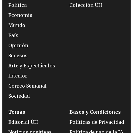
Política
Colección ÚH
Economía
Mundo
País
Opinión
Sucesos
Arte y Espectáculos
Interior
Correo Semanal
Sociedad
Temas
Bases y Condiciones
Editorial ÚH
Políticas de Privacidad
Noticias positivas
Política de uso de la IA