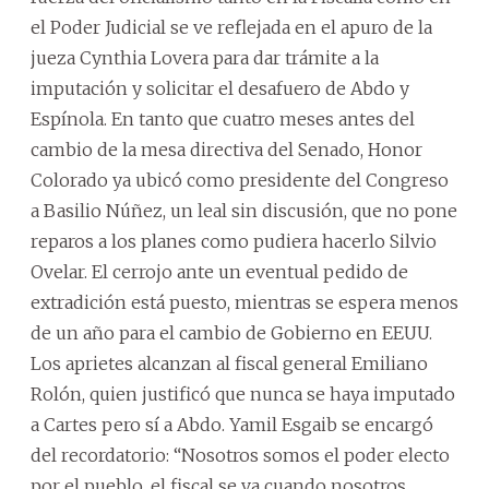
el Poder Judicial se ve reflejada en el apuro de la
jueza Cynthia Lovera para dar trámite a la
imputación y solicitar el desafuero de Abdo y
Espínola. En tanto que cuatro meses antes del
cambio de la mesa directiva del Senado, Honor
Colorado ya ubicó como presidente del Congreso
a Basilio Núñez, un leal sin discusión, que no pone
reparos a los planes como pudiera hacerlo Silvio
Ovelar. El cerrojo ante un eventual pedido de
extradición está puesto, mientras se espera menos
de un año para el cambio de Gobierno en EEUU.
Los aprietes alcanzan al fiscal general Emiliano
Rolón, quien justificó que nunca se haya imputado
a Cartes pero sí a Abdo. Yamil Esgaib se encargó
del recordatorio: “Nosotros somos el poder electo
por el pueblo, el fiscal se va cuando nosotros