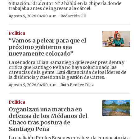
Situación. El Locutor N° 2 habló en la chipería donde
trabajaba antes de ingresar a la cárcel.
·
Agosto 9, 2026 04:00 a. m.
Redacción ÚH
Política
“Vamos a pelear para que el
próximo gobierno sea
nuevamente colorado”
La senadora Lilian Samaniego quiere ser presidenta y
critica que Santiago Peña no haya solucionado las
carencias de la gente. Está distanciada de los líderes de
la disidencia y cuestiona la gestión de Cartes.
·
Agosto 9, 2026 04:00 a. m.
Ruth Benítez Díaz
Política
Organizan una marcha en
defensa de los Médanos del
Chaco tras postura de
Santiago Peña
La coalición Por los Bosques encabeza la convocatoria a