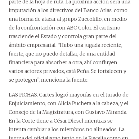
parte de la hoja de ruta. La próxima acción será una
imputación a los directivos del Banco Atlas, como
una forma de atacar al grupo Zuccolillo, en medio
de la confrontación con ABC Color. El cartismo
trasciende el Estado y controla gran parte del
ámbito empresarial. “Hubo una jugada reciente,
fuerte, que no puedo detallar, de una entidad
financiera para absorber a otra, ahí confluyen
varios actores privados, está Peña. Se fortalecen y
se protegen”, menciona la fuente.
LAS FICHAS. Cartes logró mayorías en el Jurado de
Enjuiciamiento, con Alicia Pucheta a la cabeza, y el
Consejo de la Magistratura, con Gustavo Miranda.
En la Corte tiene a César Diesel mientras se
intenta cambiar a los miembros no alineados. La
fuerza del oficialismo tanto en la Fiscalía como en