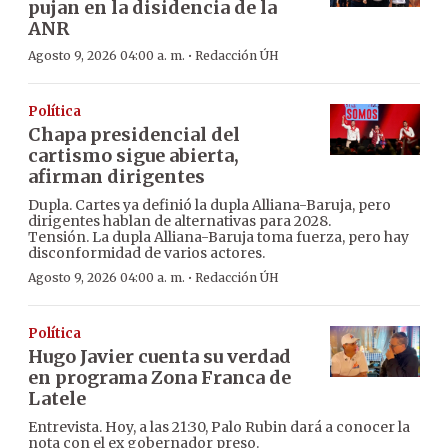
pujan en la disidencia de la
ANR
·
Agosto 9, 2026 04:00 a. m.
Redacción ÚH
Política
Chapa presidencial del
cartismo sigue abierta,
afirman dirigentes
Dupla. Cartes ya definió la dupla Alliana-Baruja, pero
dirigentes hablan de alternativas para 2028.
Tensión. La dupla Alliana-Baruja toma fuerza, pero hay
disconformidad de varios actores.
·
Agosto 9, 2026 04:00 a. m.
Redacción ÚH
Política
Hugo Javier cuenta su verdad
en programa Zona Franca de
Latele
Entrevista. Hoy, a las 21:30, Palo Rubin dará a conocer la
nota con el ex gobernador preso.