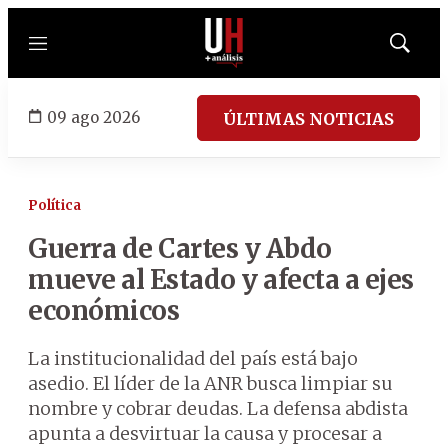
Menú
Mostrar
búsqued
09 ago 2026
ÚLTIMAS NOTICIAS
Política
Guerra de Cartes y Abdo
mueve al Estado y afecta a ejes
económicos
La institucionalidad del país está bajo
asedio. El líder de la ANR busca limpiar su
nombre y cobrar deudas. La defensa abdista
apunta a desvirtuar la causa y procesar a