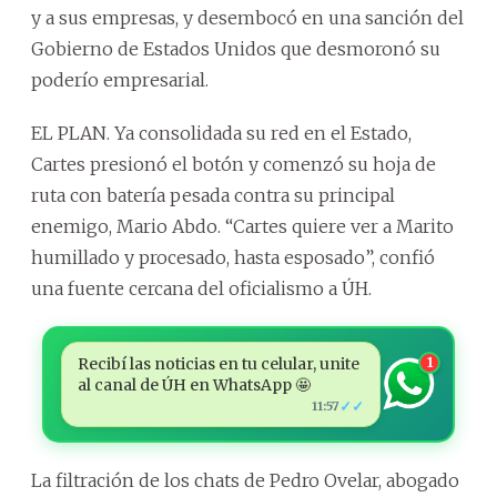
y a sus empresas, y desembocó en una sanción del
Gobierno de Estados Unidos que desmoronó su
poderío empresarial.
EL PLAN. Ya consolidada su red en el Estado,
Cartes presionó el botón y comenzó su hoja de
ruta con batería pesada contra su principal
enemigo, Mario Abdo. “Cartes quiere ver a Marito
humillado y procesado, hasta esposado”, confió
una fuente cercana del oficialismo a ÚH.
Recibí las noticias en tu celular, unite
1
al canal de ÚH en WhatsApp 🤩
✓✓
11:57
La filtración de los chats de Pedro Ovelar, abogado