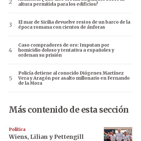
altura permitida para los edificios?
El mar de Sicilia devuelve restos de un barco de la
época romana con cientos de ánforas
Caso compradores de oro: Imputan por
homicidio doloso y tentativa a españoles y
ordenan su prisión
Policía detiene al conocido Diógenes Martínez
Vera y Aragón por asalto millonario en Fernando
de la Mora
Más contenido de esta sección
Política
Wiens, Lilian y Pettengill