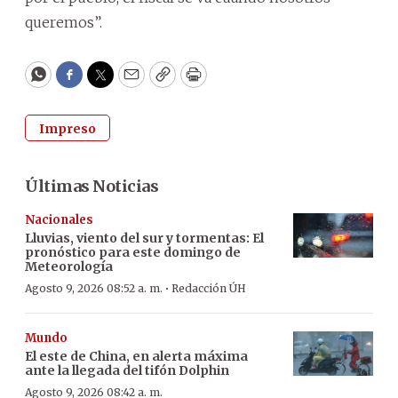
queremos”.
WhatsApp
Facebook
Twitter
Email
Copy
Print
Impreso
Últimas Noticias
Nacionales
Lluvias, viento del sur y tormentas: El
pronóstico para este domingo de
Meteorología
·
Agosto 9, 2026 08:52 a. m.
Redacción ÚH
Mundo
El este de China, en alerta máxima
ante la llegada del tifón Dolphin
Agosto 9, 2026 08:42 a. m.