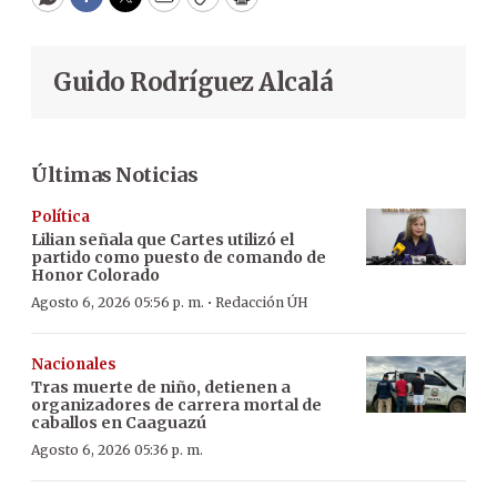
WhatsApp
Facebook
Twitter
Email
Copy
Print
Guido Rodríguez Alcalá
Últimas Noticias
Política
Lilian señala que Cartes utilizó el
partido como puesto de comando de
Honor Colorado
·
Agosto 6, 2026 05:56 p. m.
Redacción ÚH
Nacionales
Tras muerte de niño, detienen a
organizadores de carrera mortal de
caballos en Caaguazú
Agosto 6, 2026 05:36 p. m.