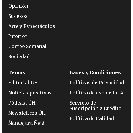
Opinión
Sucesos
Arte y Espectáculos
Interior
Correo Semanal
Sociedad
Temas
Bases y Condiciones
Editorial ÚH
Políticas de Privacidad
Noticias positivas
Política de uso de la IA
Pódcast ÚH
Servicio de
Suscripción a Crédito
Newsletters ÚH
Política de Calidad
Ñandejara Ñe’ẽ