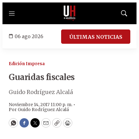
Menú
Mostrar
búsqued
06 ago 2026
ÚLTIMAS NOTICIAS
Edición Impresa
Guaridas fiscales
Guido Rodríguez Alcalá
Noviembre 14, 2017 11:00 p. m. •
Por
Guido Rodríguez Alcalá
WhatsApp
Facebook
Twitter
Email
Copy
Print