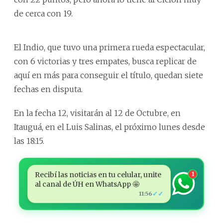
de cerca con 19.
El Indio, que tuvo una primera rueda espectacular,
con 6 victorias y tres empates, busca replicar de
aquí en más para conseguir el título, quedan siete
fechas en disputa.
En la fecha 12, visitarán al 12 de Octubre, en
Itauguá, en el Luis Salinas, el próximo lunes desde
las 18:15.
Recibí las noticias en tu celular, unite
1
al canal de ÚH en WhatsApp 🤩
✓✓
11:56