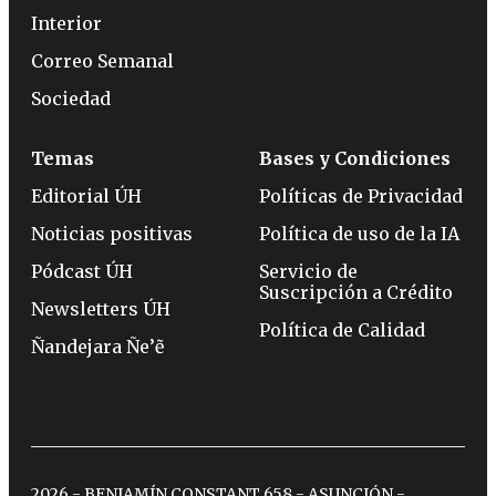
Interior
Correo Semanal
Sociedad
Temas
Bases y Condiciones
Editorial ÚH
Políticas de Privacidad
Noticias positivas
Política de uso de la IA
Pódcast ÚH
Servicio de
Suscripción a Crédito
Newsletters ÚH
Política de Calidad
Ñandejara Ñe’ẽ
2026 - BENJAMÍN CONSTANT 658 - ASUNCIÓN -