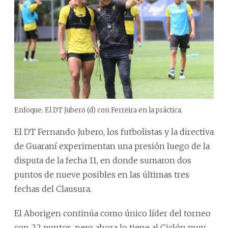
Enfoque. El DT Jubero (d) con Ferreira en la práctica.
El DT Fernando Jubero, los futbolistas y la directiva
de Guaraní experimentan una presión luego de la
disputa de la fecha 11, en donde sumaron dos
puntos de nueve posibles en las últimas tres
fechas del Clausura.
El Aborigen continúa como único líder del torneo
con 22 puntos, pero ahora lo tiene al Ciclón muy