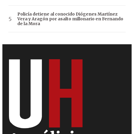
Policía detiene al conocido Diógenes Martínez
Vera y Aragón por asalto millonario en Fernando
de la Mora