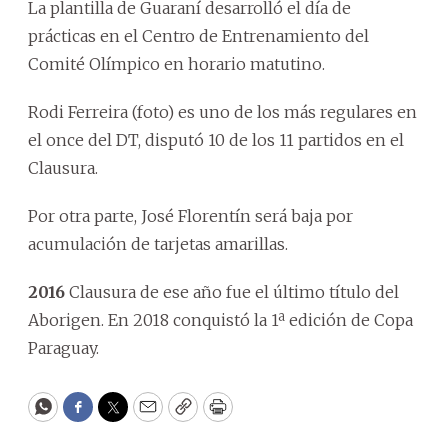
La plantilla de Guaraní desarrolló el día de
prácticas en el Centro de Entrenamiento del
Comité Olímpico en horario matutino.
Rodi Ferreira (foto) es uno de los más regulares en
el once del DT, disputó 10 de los 11 partidos en el
Clausura.
Por otra parte, José Florentín será baja por
acumulación de tarjetas amarillas.
2016
Clausura de ese año fue el último título del
Aborigen. En 2018 conquistó la 1ª edición de Copa
Paraguay.
WhatsApp
Facebook
Twitter
Email
Copy
Print