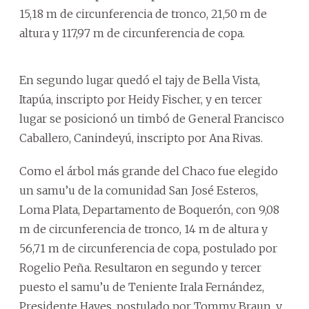
15,18 m de circunferencia de tronco, 21,50 m de
altura y 117,97 m de circunferencia de copa.
En segundo lugar quedó el tajy de Bella Vista,
Itapúa, inscripto por Heidy Fischer, y en tercer
lugar se posicionó un timbó de General Francisco
Caballero, Canindeyú, inscripto por Ana Rivas.
Como el árbol más grande del Chaco fue elegido
un samu’u de la comunidad San José Esteros,
Loma Plata, Departamento de Boquerón, con 9,08
m de circunferencia de tronco, 14 m de altura y
56,71 m de circunferencia de copa, postulado por
Rogelio Peña. Resultaron en segundo y tercer
puesto el samu’u de Teniente Irala Fernández,
Presidente Hayes, postulado por Tommy Braun, y