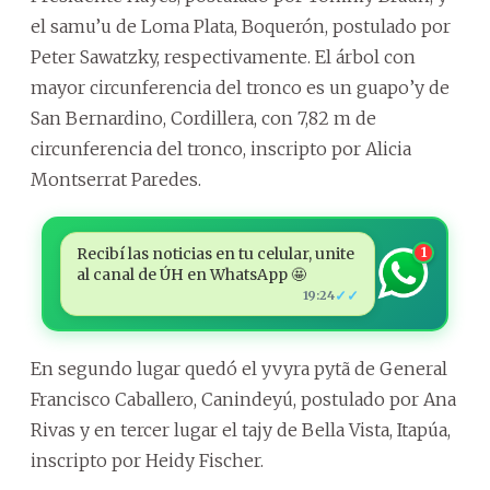
el samu’u de Loma Plata, Boquerón, postulado por
Peter Sawatzky, respectivamente. El árbol con
mayor circunferencia del tronco es un guapo’y de
San Bernardino, Cordillera, con 7,82 m de
circunferencia del tronco, inscripto por Alicia
Montserrat Paredes.
Recibí las noticias en tu celular, unite
1
al canal de ÚH en WhatsApp 🤩
✓✓
19:24
En segundo lugar quedó el yvyra pytã de General
Francisco Caballero, Canindeyú, postulado por Ana
Rivas y en tercer lugar el tajy de Bella Vista, Itapúa,
inscripto por Heidy Fischer.