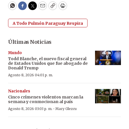
WhatsApp
Facebook
Twitter
Email
Copy
Print
A Todo Pulmón Paraguay Respira
Últimas Noticias
Mundo
Todd Blanche, el nuevo fiscal general
de Estados Unidos que fue abogado de
Donald Trump
Agosto 8, 2026 04:01 p. m.
Nacionales
Cinco crímenes violentos marcan la
semana y conmocionan al país
·
Agosto 8, 2026 03:03 p. m.
Mary Glezcu