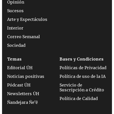
Opinión
Sucesos
Arte y Espectáculos
Interior
Correo Semanal
Sociedad
Temas
Bases y Condiciones
Editorial ÚH
Políticas de Privacidad
Noticias positivas
Política de uso de la IA
Pódcast ÚH
Servicio de
Suscripción a Crédito
Newsletters ÚH
Política de Calidad
Ñandejara Ñe’ẽ