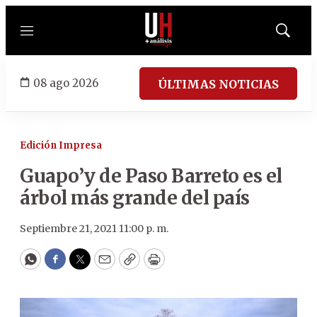
Menú
Mostrar
búsqued
08 ago 2026
ÚLTIMAS NOTICIAS
Edición Impresa
Guapo’y de Paso Barreto es el
árbol más grande del país
Septiembre 21, 2021 11:00 p. m.
WhatsApp
Facebook
Twitter
Email
Copy
Print