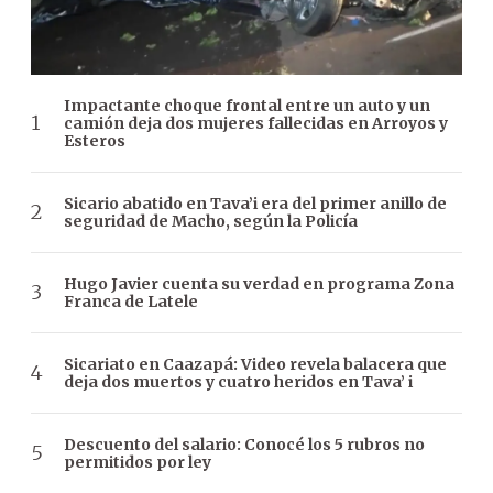
Impactante choque frontal entre un auto y un
camión deja dos mujeres fallecidas en Arroyos y
Esteros
Sicario abatido en Tava’i era del primer anillo de
seguridad de Macho, según la Policía
Hugo Javier cuenta su verdad en programa Zona
Franca de Latele
Sicariato en Caazapá: Video revela balacera que
deja dos muertos y cuatro heridos en Tava’ i
Descuento del salario: Conocé los 5 rubros no
permitidos por ley