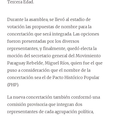
Tercera Edad.
Durante la asamblea, se llevó al estadio de
votación las propuestas de nombre para la
concertación que será integrada. Las opciones
fueron presentadas por los diversos
representantes, y finalmente, quedó electa la
moción del secretario general del Movimiento
Paraguay Rebelde, Miguel Ríos, quien fue el que
puso a consideración que el nombre de la
concertación sea el de Pacto Histórico Popular
(PHP).
La nueva concertación también conformó una
comisión provisoria que integran dos
representantes de cada agrupación política,