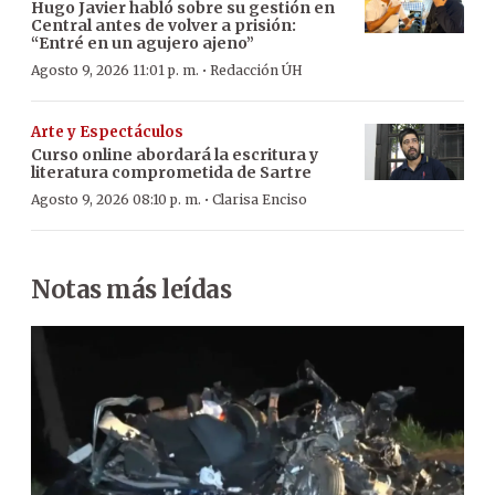
Hugo Javier habló sobre su gestión en
Central antes de volver a prisión:
“Entré en un agujero ajeno”
·
Agosto 9, 2026 11:01 p. m.
Redacción ÚH
Arte y Espectáculos
Curso online abordará la escritura y
literatura comprometida de Sartre
·
Agosto 9, 2026 08:10 p. m.
Clarisa Enciso
Notas más leídas