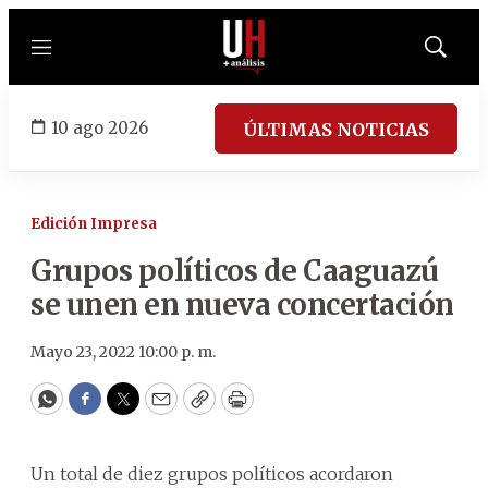
Menú
Mostrar
búsqued
10 ago 2026
ÚLTIMAS NOTICIAS
Edición Impresa
Grupos políticos de Caaguazú
se unen en nueva concertación
Mayo 23, 2022 10:00 p. m.
WhatsApp
Facebook
Twitter
Email
Copy
Print
Un total de diez grupos políticos acordaron