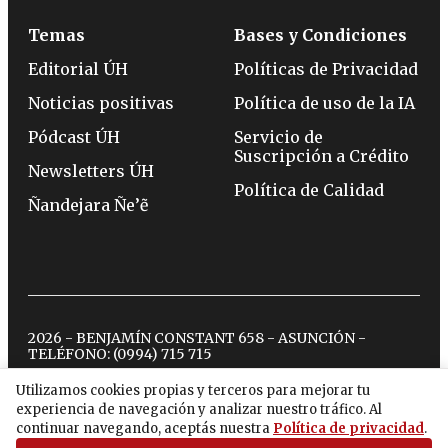
Temas
Bases y Condiciones
Editorial ÚH
Políticas de Privacidad
Noticias positivas
Política de uso de la IA
Pódcast ÚH
Servicio de
Suscripción a Crédito
Newsletters ÚH
Política de Calidad
Ñandejara Ñe’ẽ
2026 - BENJAMÍN CONSTANT 658 - ASUNCIÓN -
TELÉFONO:
(0994) 715 715
Utilizamos cookies propias y terceros para mejorar tu
experiencia de navegación y analizar nuestro tráfico. Al
twitter
instagram
facebook
tiktok
youtube
spotify
continuar navegando, aceptás nuestra
Política de privacidad
.