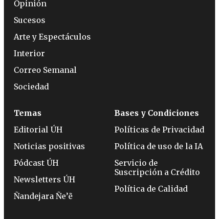
Opinión
Sucesos
Arte y Espectáculos
Interior
Correo Semanal
Sociedad
Temas
Bases y Condiciones
Editorial ÚH
Políticas de Privacidad
Noticias positivas
Política de uso de la IA
Pódcast ÚH
Servicio de
Suscripción a Crédito
Newsletters ÚH
Política de Calidad
Ñandejara Ñe’ẽ