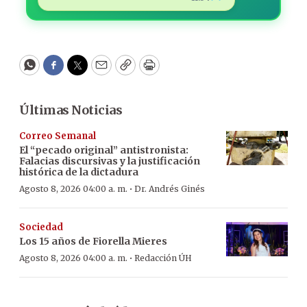
WhatsApp
Facebook
Twitter
Email
Copy
Print
Últimas Noticias
Correo Semanal
El “pecado original” antistronista:
Falacias discursivas y la justificación
histórica de la dictadura
·
Agosto 8, 2026 04:00 a. m.
Dr. Andrés Ginés
Sociedad
Los 15 años de Fiorella Mieres
·
Agosto 8, 2026 04:00 a. m.
Redacción ÚH