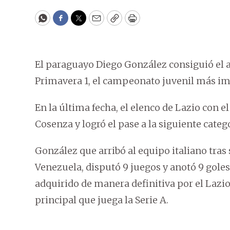
WhatsApp
Facebook
Twitter
Email
Copy
Print
El paraguayo Diego González consiguió el as
Primavera 1, el campeonato juvenil más imp
En la última fecha, el elenco de Lazio con 
Cosenza y logró el pase a la siguiente categ
González que arribó al equipo italiano tra
Venezuela, disputó 9 juegos y anotó 9 goles.
adquirido de manera definitiva por el Lazio 
principal que juega la Serie A.