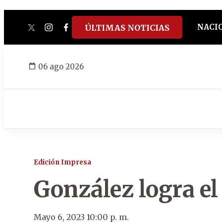
NACI
ÚLTIMAS NOTICIAS
twitter
instagram
facebook
tiktok
youtube
spotify
06 ago 2026
Edición Impresa
González logra el
Mayo 6, 2023 10:00 p. m.