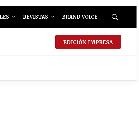
LES
REVISTAS
BRAND VOICE
Mostrar
búsqueda
EDICIÓN IMPRESA