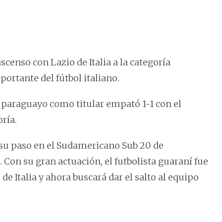
censo con Lazio de Italia a la categoría
ortante del fútbol italiano.
el paraguayo como titular empató 1-1 con el
oría.
s su paso en el Sudamericano Sub 20 de
 Con su gran actuación, el futbolista guaraní fue
de Italia y ahora buscará dar el salto al equipo