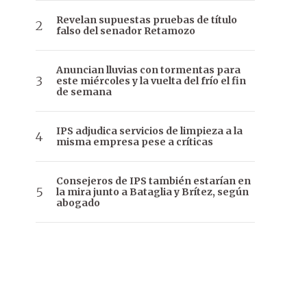
Revelan supuestas pruebas de título
falso del senador Retamozo
Anuncian lluvias con tormentas para
este miércoles y la vuelta del frío el fin
de semana
IPS adjudica servicios de limpieza a la
misma empresa pese a críticas
Consejeros de IPS también estarían en
la mira junto a Bataglia y Brítez, según
abogado