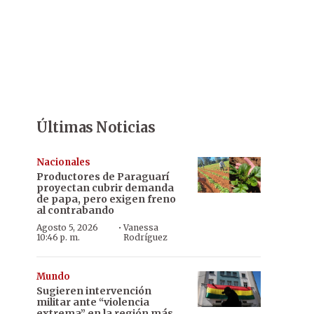
Últimas Noticias
Nacionales
Productores de Paraguarí
proyectan cubrir demanda
de papa, pero exigen freno
al contrabando
·
Agosto 5, 2026
Vanessa
10:46 p. m.
Rodríguez
Mundo
Sugieren intervención
militar ante “violencia
extrema” en la región más