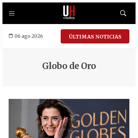
Menú
Mostrar
búsqued
06 ago 2026
ÚLTIMAS NOTICIAS
Globo de Oro