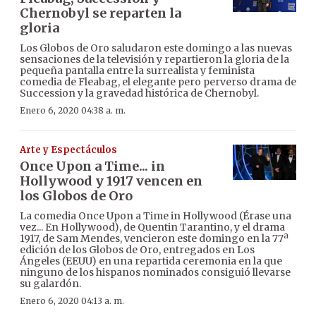
Chernobyl se reparten la
gloria
Los Globos de Oro saludaron este domingo a las nuevas
sensaciones de la televisión y repartieron la gloria de la
pequeña pantalla entre la surrealista y feminista
comedia de Fleabag, el elegante pero perverso drama de
Succession y la gravedad histórica de Chernobyl.
Enero 6, 2020 04:38 a. m.
Arte y Espectáculos
Once Upon a Time... in
Hollywood y 1917 vencen en
los Globos de Oro
La comedia Once Upon a Time in Hollywood (Érase una
vez... En Hollywood), de Quentin Tarantino, y el drama
1917, de Sam Mendes, vencieron este domingo en la 77ª
edición de los Globos de Oro, entregados en Los
Ángeles (EEUU) en una repartida ceremonia en la que
ninguno de los hispanos nominados consiguió llevarse
su galardón.
Enero 6, 2020 04:13 a. m.