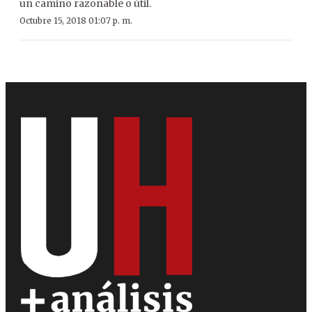
un camino razonable o útil.
Octubre 15, 2018 01:07 p. m.