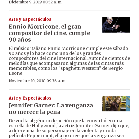
Diciembre 9, 2019 08:32 a. m.
Arte y Espectáculos
Ennio Morricone, el gran
compositor del cine, cumple
90 años
El músico italiano Ennio Morricone cumple este sábado
90 años y lo hace como uno de los grandes
compositores del cine internacional. Autor de cientos de
melodías que acompasaron algunas de las cintas más
memorables, como los “spaghetti western” de Sergio
Leone.
Noviembre 10, 2018 09:36 a. m.
Arte y Espectáculos
Jennifer Garner: La venganza
no merece la pena
De vuelta al género de acción que la convirtió en una
estrella de Hollywood, la actriz Jennifer Garner dijo que,
a diferencia de su personaje en la violenta y cruda
película Peppermint, ella no cree que la venganza sea