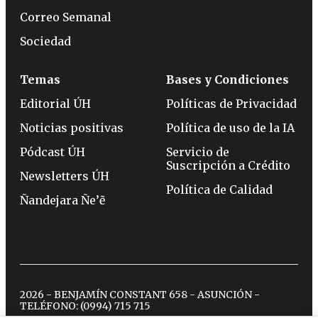
Correo Semanal
Sociedad
Temas
Bases y Condiciones
Editorial ÚH
Políticas de Privacidad
Noticias positivas
Política de uso de la IA
Pódcast ÚH
Servicio de
Suscripción a Crédito
Newsletters ÚH
Política de Calidad
Ñandejara Ñe’ẽ
2026 - BENJAMÍN CONSTANT 658 - ASUNCIÓN -
TELÉFONO:
(0994) 715 715