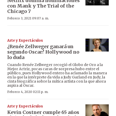
Netflix domina nominaciones
con Mank y The Trial of the
Chicago 7
Febrero 3, 2021 09:07 a. m.
Arte y Espectáculos
¿Renée Zellweger ganará un
segundo Oscar? Hollywood no
lo duda
Cuando Renée Zellweger recogió el Globo de Oro a la
Mejor Actriz, pocas caras de sorpresa hubo entre el
público, pues Hollywood entero ha aclamado la manera
en la que la intérprete da vida a Judy Garland en Judy, la
cinta biográfica sobre la mítica artista con la que ahora
aspira al Oscar.
Febrero 4, 2020 02:11 p. m.
Arte y Espectáculos
Kevin Costner cumple 65 años