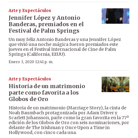
Arte y Espectáculos
Jennifer López y Antonio
Banderas, premiados en el
Festival de Palm Springs
Un muy feliz Antonio Banderas y una Jennifer López
que vivió una noche mágica fueron premiados este
jueves en el Festival Internacional de Cine de Palm
Springs (California, EEUU).
Enero 3, 2020 12:41 p. m.
Arte y Espectáculos
Historia de un matrimonio
parte como favorita a los
Globos de Oro
Historia de un matrimonio (Marriage Story), la cinta de
Noah Baumbach protagonizada por Adam Driver y
Scarlett Johansson, parte como la gran favorita en la 77ª
edición de los Globos de Oro con seis nominaciones, por
delante de The Irishman y Once Upon a Time in
Hollywood, con cinco cada una.