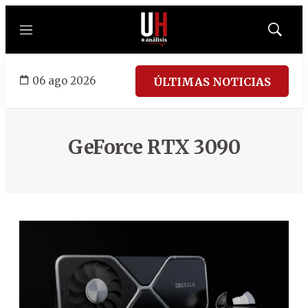
Menú
Mostrar
búsqued
06 ago 2026
ÚLTIMAS NOTICIAS
GeForce RTX 3090