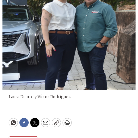
Laura Duarte y Víctor Rodríguez.
WhatsApp
Facebook
Twitter
Email
Copy
Print