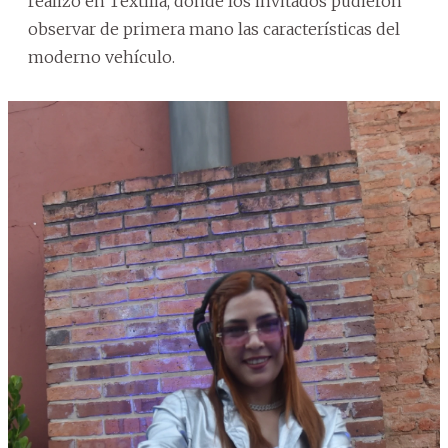
realizó en Textilia, donde los invitados pudieron
observar de primera mano las características del
moderno vehículo.