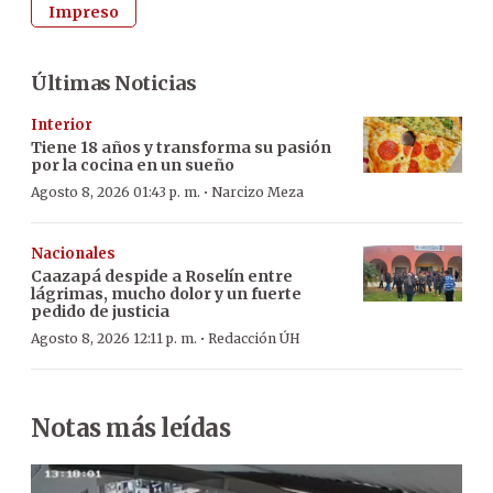
Impreso
Últimas Noticias
Interior
Tiene 18 años y transforma su pasión
por la cocina en un sueño
·
Agosto 8, 2026 01:43 p. m.
Narcizo Meza
Nacionales
Caazapá despide a Roselín entre
lágrimas, mucho dolor y un fuerte
pedido de justicia
·
Agosto 8, 2026 12:11 p. m.
Redacción ÚH
Notas más leídas