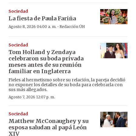
Sociedad
La fiesta de Paula Fariña
·
Agosto 8, 2026 04:00 a. m.
Redacción ÚH
Sociedad
Tom Holland y Zendaya
celebraron su boda privada
meses antes de su reunión
familiar en Inglaterra
Fieles al hermetismo sobre su relación, la pareja decidió
no exponer los detalles de su boda para celebrarla con
sus más allegados.
Agosto 7, 2026 12:07 p. m.
Sociedad
Matthew McConaughey y su
esposa saludan al papá León
XIV