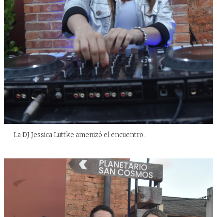
La DJ Jessica Luttke amenizó el encuentro.