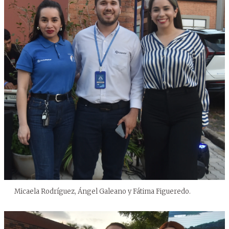
Micaela Rodríguez, Ángel Galeano y Fátima Figueredo.