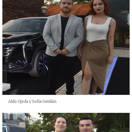
Aldo Ojeda y Sofía Gavilán.