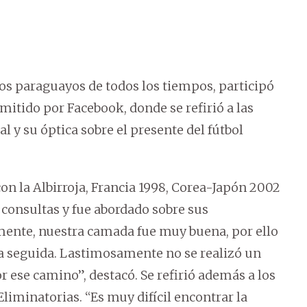
os paraguayos de todos los tiempos, participó
mitido por Facebook, donde se refirió a las
l y su óptica sobre el presente del fútbol
on la Albirroja, Francia 1998, Corea-Japón 2002
 consultas y fue abordado sobre sus
mente, nuestra camada fue muy buena, por ello
ra seguida. Lastimosamente no se realizó un
 ese camino”, destacó. Se refirió además a los
Eliminatorias. “Es muy difícil encontrar la