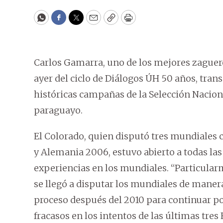
WhatsApp
Facebook
Twitter
Email
Copy
Print
Carlos Gamarra, uno de los mejores zaguer
ayer del ciclo de Diálogos ÚH 50 años, trans
históricas campañas de la Selección Naciona
paraguayo.
El Colorado, quien disputó tres mundiales c
y Alemania 2006, estuvo abierto a todas las
experiencias en los mundiales. “Particular
se llegó a disputar los mundiales de mane
proceso después del 2010 para continuar por
fracasos en los intentos de las últimas tres 