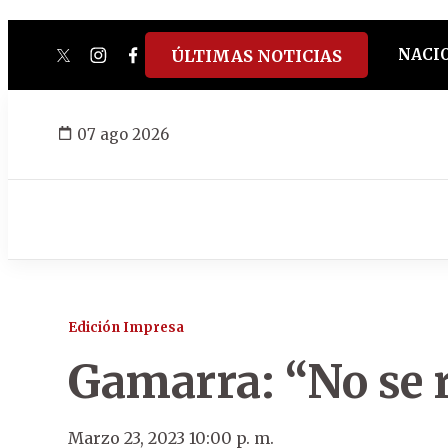
NACI
ÚLTIMAS NOTICIAS
twitter
instagram
facebook
tiktok
youtube
spotify
07 ago 2026
Edición Impresa
Gamarra: “No se r
Marzo 23, 2023 10:00 p. m.