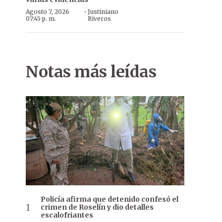
·
Agosto 7, 2026
Justiniano
07:45 p. m.
Riveros
Notas más leídas
Policía afirma que detenido confesó el
crimen de Roselín y dio detalles
escalofriantes