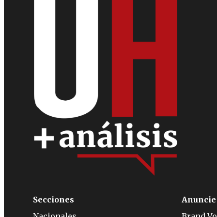
Secciones
Anuncie
Nacionales
Brand Vo