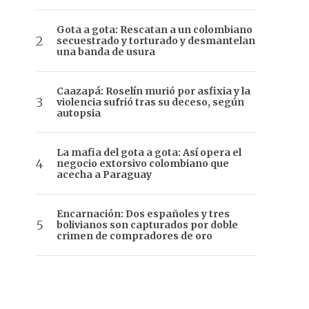
Gota a gota: Rescatan a un colombiano
secuestrado y torturado y desmantelan
una banda de usura
Caazapá: Roselín murió por asfixia y la
violencia sufrió tras su deceso, según
autopsia
La mafia del gota a gota: Así opera el
negocio extorsivo colombiano que
acecha a Paraguay
Encarnación: Dos españoles y tres
bolivianos son capturados por doble
crimen de compradores de oro