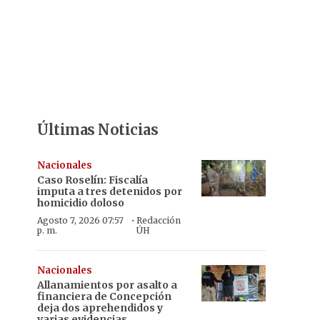
Últimas Noticias
Nacionales
Caso Roselín: Fiscalía
imputa a tres detenidos por
homicidio doloso
·
Agosto 7, 2026 07:57
Redacción
p. m.
ÚH
Nacionales
Allanamientos por asalto a
financiera de Concepción
deja dos aprehendidos y
varias evidencias