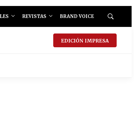
LES
REVISTAS
BRAND VOICE
Mostrar
búsqueda
EDICIÓN IMPRESA