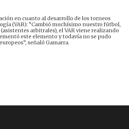
ación en cuanto al desarrollo de los torneos
logía (VAR): “Cambió muchísimo nuestro fútbol,
(asistentes arbitrales), el VAR viene realizando
plementó este elemento y todavía no se pudo
s europeos”, señaló Gamarra.