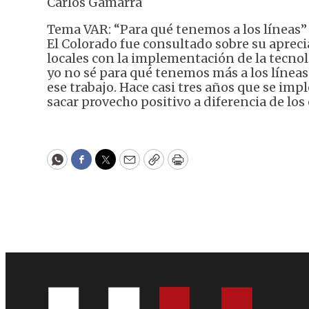
Carlos Gamarra
Tema VAR: “Para qué tenemos a los líneas”
El Colorado fue consultado sobre su apreci
locales con la implementación de la tecno
yo no sé para qué tenemos más a los líneas 
ese trabajo. Hace casi tres años que se im
sacar provecho positivo a diferencia de lo
WhatsApp
Facebook
Twitter
Email
Copy
Print