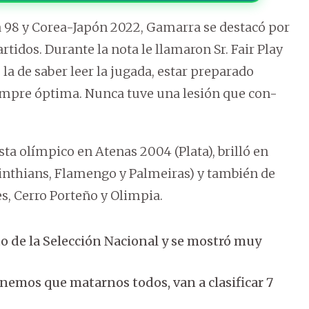
 98 y Corea-Japón 2022, Gamarra se destacó por
tidos. Durante la nota le llamaron Sr. Fair Play
, la de saber leer la jugada, estar preparado
empre óptima. Nunca tuve una lesión que con-
 olímpico en Atenas 2004 (Plata), brilló en
orinthians, Flamengo y Palmeiras) y también de
es, Cerro Porteño y Olimpia.
 de la Selección Nacional y se mostró muy
nemos que matarnos todos, van a clasificar 7