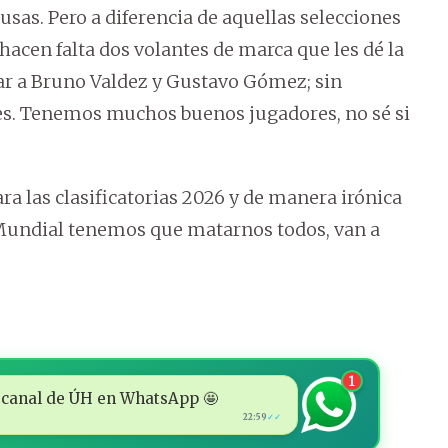
usas. Pero a diferencia de aquellas selecciones
hacen falta dos volantes de marca que les dé la
par a Bruno Valdez y Gustavo Gómez; sin
bes. Tenemos muchos buenos jugadores, no sé si
a las clasificatorias 2026 y de manera irónica
 Mundial tenemos que matarnos todos, van a
1
 al canal de ÚH en WhatsApp 🤩
22:59
✓✓