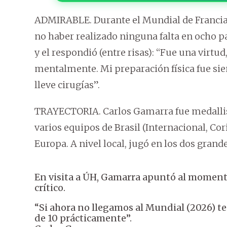
ADMIRABLE. Durante el Mundial de Francia
no haber realizado ninguna falta en ocho par
y el respondió (entre risas): “Fue una virtud
mentalmente. Mi preparación física fue si
lleve cirugías”.
TRAYECTORIA. Carlos Gamarra fue medallista
varios equipos de Brasil (Internacional, C
Europa. A nivel local, jugó en los dos grand
En visita a ÚH, Gamarra apuntó al momento
crítico.
“Si ahora no llegamos al Mundial (2026) te
de 10 prácticamente”.