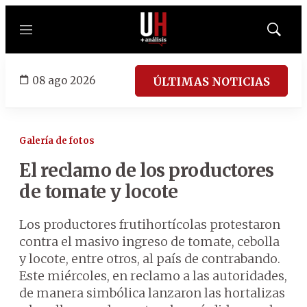
Menú
Mostrar
búsqued
08 ago 2026
ÚLTIMAS NOTICIAS
Galería de fotos
El reclamo de los productores
de tomate y locote
Los productores frutihortícolas protestaron
contra el masivo ingreso de tomate, cebolla
y locote, entre otros, al país de contrabando.
Este miércoles, en reclamo a las autoridades,
de manera simbólica lanzaron las hortalizas