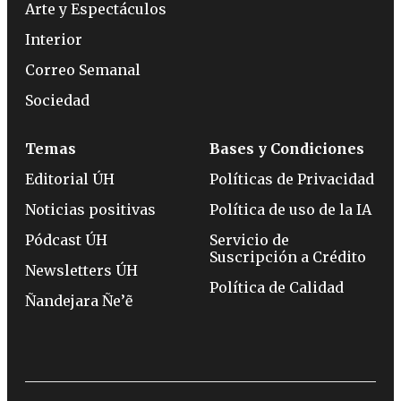
Arte y Espectáculos
Interior
Correo Semanal
Sociedad
Temas
Bases y Condiciones
Editorial ÚH
Políticas de Privacidad
Noticias positivas
Política de uso de la IA
Pódcast ÚH
Servicio de
Suscripción a Crédito
Newsletters ÚH
Política de Calidad
Ñandejara Ñe’ẽ