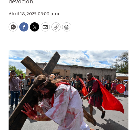
devoción.
Abril 18, 2025 05:00 p. m.
WhatsApp
Facebook
Twitter
Email
Copy
Print