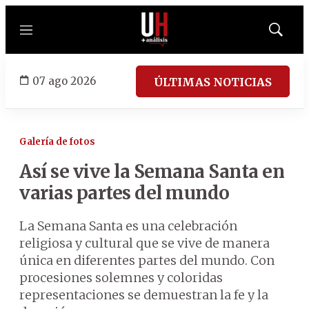
Menú
Mostrar
búsqued
07 ago 2026
ÚLTIMAS NOTICIAS
Galería de fotos
Así se vive la Semana Santa en
varias partes del mundo
La Semana Santa es una celebración
religiosa y cultural que se vive de manera
única en diferentes partes del mundo. Con
procesiones solemnes y coloridas
representaciones se demuestran la fe y la