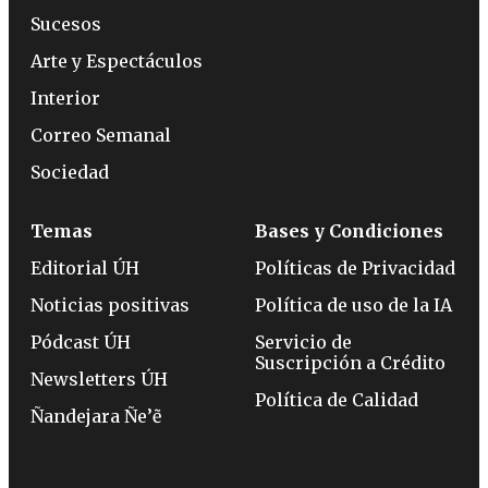
Sucesos
Arte y Espectáculos
Interior
Correo Semanal
Sociedad
Temas
Bases y Condiciones
Editorial ÚH
Políticas de Privacidad
Noticias positivas
Política de uso de la IA
Pódcast ÚH
Servicio de
Suscripción a Crédito
Newsletters ÚH
Política de Calidad
Ñandejara Ñe’ẽ