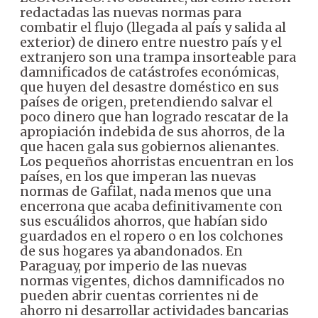
redactadas las nuevas normas para
combatir el flujo (llegada al país y salida al
exterior) de dinero entre nuestro país y el
extranjero son una trampa insorteable para
damnificados de catástrofes económicas,
que huyen del desastre doméstico en sus
países de origen, pretendiendo salvar el
poco dinero que han logrado rescatar de la
apropiación indebida de sus ahorros, de la
que hacen gala sus gobiernos alienantes.
Los pequeños ahorristas encuentran en los
países, en los que imperan las nuevas
normas de Gafilat, nada menos que una
encerrona que acaba definitivamente con
sus escuálidos ahorros, que habían sido
guardados en el ropero o en los colchones
de sus hogares ya abandonados. En
Paraguay, por imperio de las nuevas
normas vigentes, dichos damnificados no
pueden abrir cuentas corrientes ni de
ahorro ni desarrollar actividades bancarias