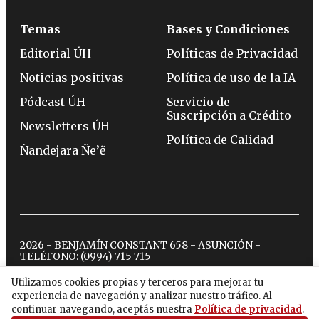
Temas
Bases y Condiciones
Editorial ÚH
Políticas de Privacidad
Noticias positivas
Política de uso de la IA
Pódcast ÚH
Servicio de
Suscripción a Crédito
Newsletters ÚH
Política de Calidad
Ñandejara Ñe’ẽ
2026 - BENJAMÍN CONSTANT 658 - ASUNCIÓN -
TELÉFONO:
(0994) 715 715
Utilizamos cookies propias y terceros para mejorar tu
experiencia de navegación y analizar nuestro tráfico. Al
twitter
instagram
facebook
tiktok
youtube
spotify
continuar navegando, aceptás nuestra
Política de privacidad
.