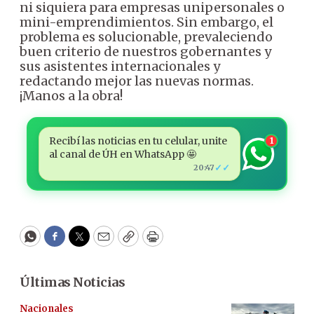
ni siquiera para empresas unipersonales o
mini-emprendimientos. Sin embargo, el
problema es solucionable, prevaleciendo
buen criterio de nuestros gobernantes y
sus asistentes internacionales y
redactando mejor las nuevas normas.
¡Manos a la obra!
Recibí las noticias en tu celular, unite
1
al canal de ÚH en WhatsApp 🤩
✓✓
20:47
WhatsApp
Facebook
Twitter
Email
Copy
Print
Últimas Noticias
Nacionales