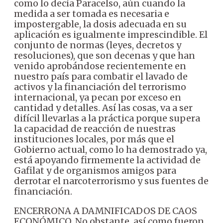
como lo decía Paracelso, aún cuando la
medida a ser tomada es necesaria e
impostergable, la dosis adecuada en su
aplicación es igualmente imprescindible. El
conjunto de normas (leyes, decretos y
resoluciones), que son decenas y que han
venido aprobándose recientemente en
nuestro país para combatir el lavado de
activos y la financiación del terrorismo
internacional, ya pecan por exceso en
cantidad y detalles. Así las cosas, va a ser
difícil llevarlas a la práctica porque supera
la capacidad de reacción de nuestras
instituciones locales, por más que el
Gobierno actual, como lo ha demostrado ya,
está apoyando firmemente la actividad de
Gafilat y de organismos amigos para
derrotar el narcoterrorismo y sus fuentes de
financiación.
ENCERRONA A DAMNIFICADOS DE CAOS
ECONÓMICO. No obstante, así como fueron