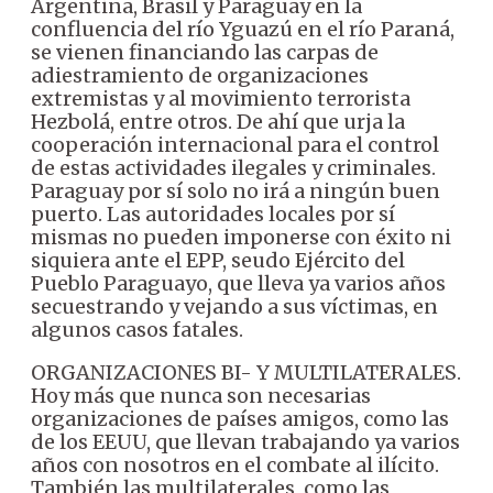
Argentina, Brasil y Paraguay en la
confluencia del río Yguazú en el río Paraná,
se vienen financiando las carpas de
adiestramiento de organizaciones
extremistas y al movimiento terrorista
Hezbolá, entre otros. De ahí que urja la
cooperación internacional para el control
de estas actividades ilegales y criminales.
Paraguay por sí solo no irá a ningún buen
puerto. Las autoridades locales por sí
mismas no pueden imponerse con éxito ni
siquiera ante el EPP, seudo Ejército del
Pueblo Paraguayo, que lleva ya varios años
secuestrando y vejando a sus víctimas, en
algunos casos fatales.
ORGANIZACIONES BI- Y MULTILATERALES.
Hoy más que nunca son necesarias
organizaciones de países amigos, como las
de los EEUU, que llevan trabajando ya varios
años con nosotros en el combate al ilícito.
También las multilaterales, como las