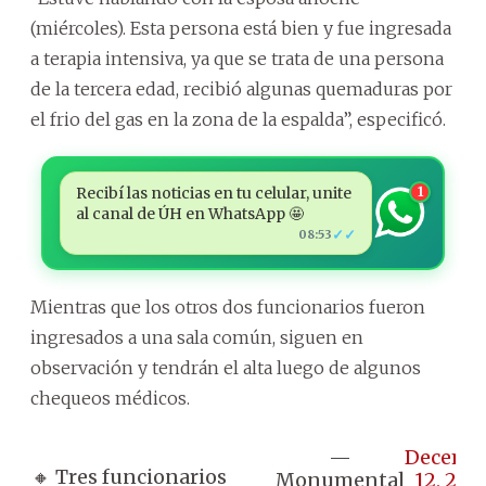
(miércoles). Esta persona está bien y fue ingresada
a terapia intensiva, ya que se trata de una persona
de la tercera edad, recibió algunas quemaduras por
el frio del gas en la zona de la espalda”, especificó.
Recibí las noticias en tu celular, unite
1
al canal de ÚH en WhatsApp 🤩
✓✓
08:53
Mientras que los otros dos funcionarios fueron
ingresados a una sala común, siguen en
observación y tendrán el alta luego de algunos
chequeos médicos.
—
Decemb
🔸 Tres funcionarios
Monumental
12, 202