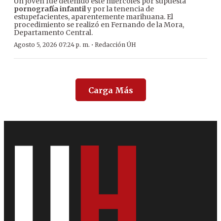
Un joven fue detenido este miércoles por supuesta
pornografía infantil
y por la tenencia de
estupefacientes, aparentemente marihuana. El
procedimiento se realizó en Fernando de la Mora,
Departamento Central.
·
Agosto 5, 2026 07:24 p. m.
Redacción ÚH
Carga Más