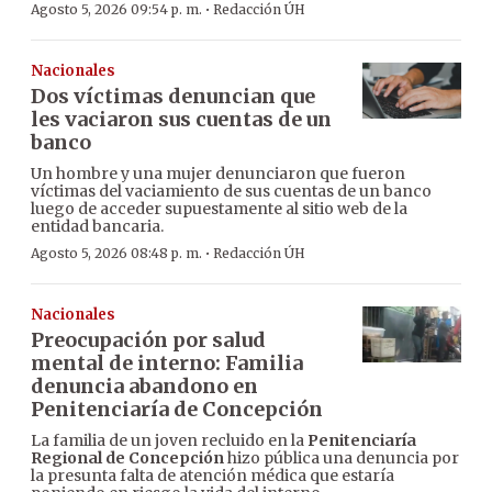
·
Agosto 5, 2026 09:54 p. m.
Redacción ÚH
Nacionales
Dos víctimas denuncian que
les vaciaron sus cuentas de un
banco
Un hombre y una mujer denunciaron que fueron
víctimas del vaciamiento de sus cuentas de un banco
luego de acceder supuestamente al sitio web de la
entidad bancaria.
·
Agosto 5, 2026 08:48 p. m.
Redacción ÚH
Nacionales
Preocupación por salud
mental de interno: Familia
denuncia abandono en
Penitenciaría de Concepción
La familia de un joven recluido en la
Penitenciaría
Regional de Concepción
hizo pública una denuncia por
la presunta falta de atención médica que estaría