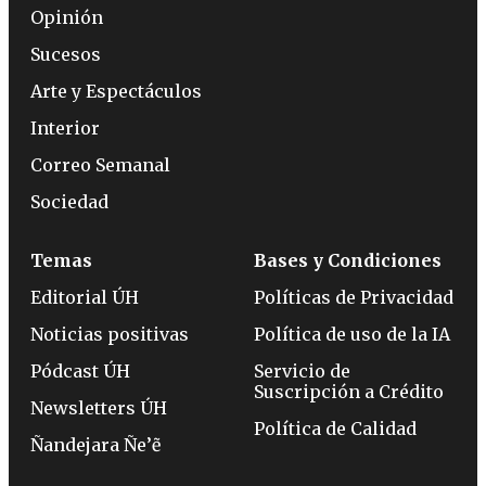
Opinión
Sucesos
Arte y Espectáculos
Interior
Correo Semanal
Sociedad
Temas
Bases y Condiciones
Editorial ÚH
Políticas de Privacidad
Noticias positivas
Política de uso de la IA
Pódcast ÚH
Servicio de
Suscripción a Crédito
Newsletters ÚH
Política de Calidad
Ñandejara Ñe’ẽ