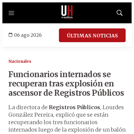
Menú
Mostrar
búsqued
06 ago 2026
ÚLTIMAS NOTICIAS
Nacionales
Funcionarios internados se
recuperan tras explosión en
ascensor de Registros Públicos
La directora de
Registros Públicos
, Lourdes
González Pereira, explicó que se están
recuperando los tres funcionarios
internados luego de la explosión de un balón