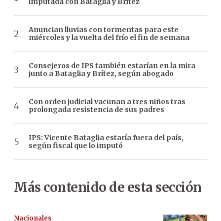
imputada con Bataglia y Brítez
Anuncian lluvias con tormentas para este
miércoles y la vuelta del frío el fin de semana
Consejeros de IPS también estarían en la mira
junto a Bataglia y Brítez, según abogado
Con orden judicial vacunan a tres niños tras
prolongada resistencia de sus padres
IPS: Vicente Bataglia estaría fuera del país,
según fiscal que lo imputó
Más contenido de esta sección
Nacionales