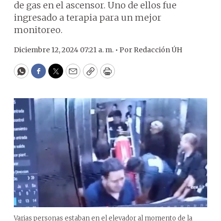
de gas en el ascensor. Uno de ellos fue
ingresado a terapia para un mejor
monitoreo.
Diciembre 12, 2024 07:21 a. m. •
Por
Redacción ÚH
WhatsApp
Facebook
Twitter
Email
Copy
Print
Varias personas estaban en el elevador al momento de la