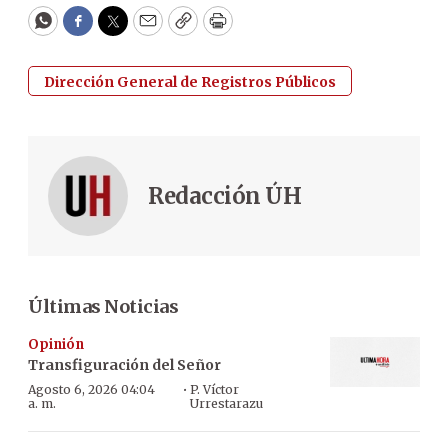
WhatsApp
Facebook
Twitter
Email
Copy
Print
Dirección General de Registros Públicos
Redacción ÚH
Últimas Noticias
Opinión
Transfiguración del Señor
·
Agosto 6, 2026 04:04
P. Víctor
a. m.
Urrestarazu