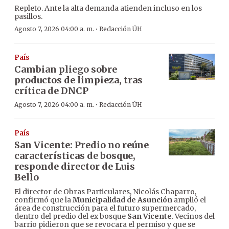
Repleto. Ante la alta demanda atienden incluso en los
pasillos.
·
Agosto 7, 2026 04:00 a. m.
Redacción ÚH
País
Cambian pliego sobre
productos de limpieza, tras
crítica de DNCP
·
Agosto 7, 2026 04:00 a. m.
Redacción ÚH
País
San Vicente: Predio no reúne
características de bosque,
responde director de Luis
Bello
El director de Obras Particulares, Nicolás Chaparro,
confirmó que la
Municipalidad de Asunción
amplió el
área de construcción para el futuro supermercado,
dentro del predio del ex bosque
San Vicente
. Vecinos del
barrio pidieron que se revocara el permiso y que se