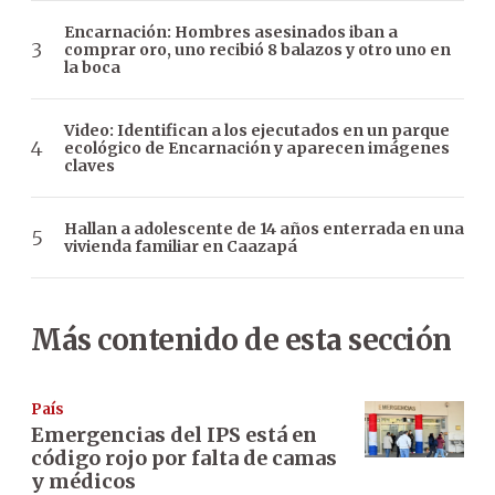
Encarnación: Hombres asesinados iban a
comprar oro, uno recibió 8 balazos y otro uno en
la boca
Video: Identifican a los ejecutados en un parque
ecológico de Encarnación y aparecen imágenes
claves
Hallan a adolescente de 14 años enterrada en una
vivienda familiar en Caazapá
Más contenido de esta sección
País
Emergencias del IPS está en
código rojo por falta de camas
y médicos