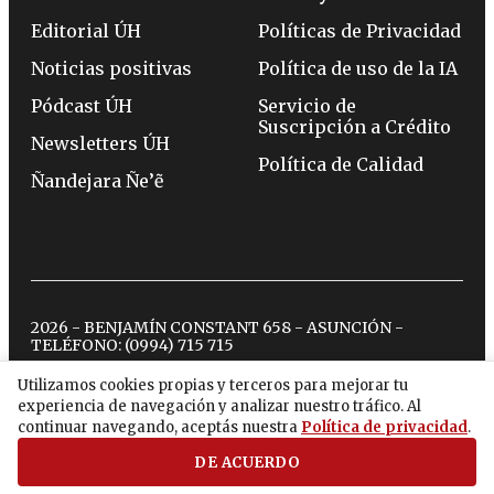
Editorial ÚH
Políticas de Privacidad
Noticias positivas
Política de uso de la IA
Pódcast ÚH
Servicio de
Suscripción a Crédito
Newsletters ÚH
Política de Calidad
Ñandejara Ñe’ẽ
2026 - BENJAMÍN CONSTANT 658 - ASUNCIÓN -
TELÉFONO:
(0994) 715 715
Utilizamos cookies propias y terceros para mejorar tu
experiencia de navegación y analizar nuestro tráfico. Al
twitter
instagram
facebook
tiktok
youtube
spotify
continuar navegando, aceptás nuestra
Política de privacidad
.
DE ACUERDO