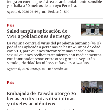
tenga en cuenta que el área es ambientalmente sensible
y se halla a 20 metros del arroyo Ferreira.
·
Agosto 6, 2026 06:59 p. m.
Redacción ÚH
País
Salud amplía aplicación de
VPH a poblaciones de riesgo
La vacuna contra el
virus del papiloma humano
(VPH)
podrá ser aplicada a personas de hasta 45 años de edad
con
VIH
, para quienes fueron víctimas de violencia
sexual, quienes reciben tratamiento con medicamentos
con inmunodepresor, entre otros grupos. Seguirán
siendo prioridad los niños y niñas de 9 a 14 años.
·
Agosto 6, 2026 05:06 p. m.
Redacción ÚH
País
Embajada de Taiwán otorgó 76
becas en distintas disciplinas
y niveles académicos