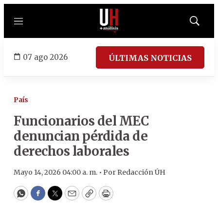
Menú
Mostrar
búsqued
07 ago 2026
ÚLTIMAS NOTICIAS
País
Funcionarios del MEC
denuncian pérdida de
derechos laborales
Mayo 14, 2026 04:00 a. m. •
Por
Redacción ÚH
WhatsApp
Facebook
Twitter
Email
Copy
Print