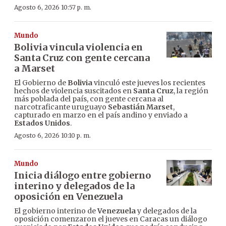
Agosto 6, 2026 10:57 p. m.
Mundo
Bolivia vincula violencia en
Santa Cruz con gente cercana
a Marset
El Gobierno de
Bolivia
vinculó este jueves los recientes
hechos de violencia suscitados en
Santa Cruz
, la región
más poblada del país, con gente cercana al
narcotraficante uruguayo
Sebastián Marset
,
capturado en marzo en el país andino y enviado a
Estados Unidos
.
Agosto 6, 2026 10:10 p. m.
Mundo
Inicia diálogo entre gobierno
interino y delegados de la
oposición en Venezuela
El gobierno interino de
Venezuela
y delegados de la
oposición comenzaron el jueves en Caracas un diálogo