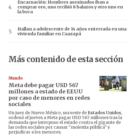
Encarnación: Hombres asesinados iban a
comprar oro, uno recibió 8 balazos y otro uno en
la boca
Hallan a adolescente de 14 años enterrada en una
vivienda familiar en Caazapá
Más contenido de esta sección
Mundo
Meta debe pagar USD 567
millones a estado de EEUU
por caso de menores en redes
sociales
Un juez de Nuevo México, suroeste de
Estados Unidos
,
ordenó el jueves a Meta pagar USD 567 millones tras la
demanda que interpuso el estado contra el gigante de
las redes sociales por causar “molestia pública” y
perjudicar a los menores.