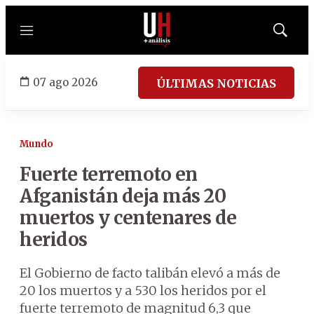
Menú
Mostrar
búsqued
07 ago 2026
ÚLTIMAS NOTICIAS
Mundo
Fuerte terremoto en
Afganistán deja más 20
muertos y centenares de
heridos
El Gobierno de facto talibán elevó a más de
20 los muertos y a 530 los heridos por el
fuerte terremoto de magnitud 6,3 que