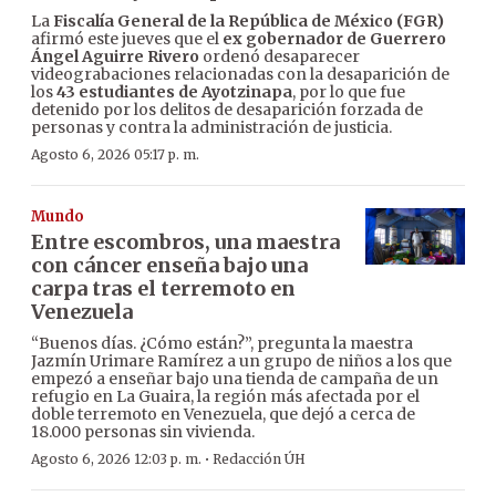
La
Fiscalía General de la República de México (FGR)
afirmó este jueves que el
ex gobernador de Guerrero
Ángel Aguirre Rivero
ordenó desaparecer
videograbaciones relacionadas con la desaparición de
los
43 estudiantes de Ayotzinapa
, por lo que fue
detenido por los delitos de desaparición forzada de
personas y contra la administración de justicia.
Agosto 6, 2026 05:17 p. m.
Mundo
Entre escombros, una maestra
con cáncer enseña bajo una
carpa tras el terremoto en
Venezuela
“Buenos días. ¿Cómo están?”, pregunta la maestra
Jazmín Urimare Ramírez a un grupo de niños a los que
empezó a enseñar bajo una tienda de campaña de un
refugio en La Guaira, la región más afectada por el
doble terremoto en Venezuela, que dejó a cerca de
18.000 personas sin vivienda.
·
Agosto 6, 2026 12:03 p. m.
Redacción ÚH