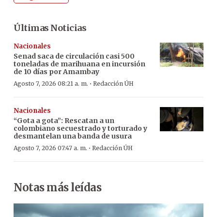
Últimas Noticias
Nacionales
Senad saca de circulación casi 500
toneladas de marihuana en incursión
de 10 días por Amambay
·
Agosto 7, 2026 08:21 a. m.
Redacción ÚH
Nacionales
“Gota a gota”: Rescatan a un
colombiano secuestrado y torturado y
desmantelan una banda de usura
·
Agosto 7, 2026 07:47 a. m.
Redacción ÚH
Notas más leídas