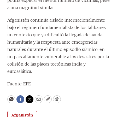
podría explicar el menor número de víctimas, pese
a una magnitud similar.
Afganistán continúa aislado internacionalmente
bajo el régimen fundamentalista de los talibanes,
un contexto que ya dificultó la llegada de ayuda
humanitaria y la respuesta ante emergencias
naturales durante el último episodio sísmico, en
un país altamente vulnerable a los desastres por la
colisión de las placas tectónicas india y
euroasiática.
Fuente: EFE
WhatsApp
Facebook
Twitter
Email
Copy
Print
Afganistán