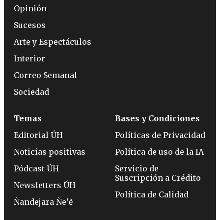
Opinión
Sucesos
Arte y Espectáculos
Interior
Correo Semanal
Sociedad
Temas
Bases y Condiciones
Editorial ÚH
Políticas de Privacidad
Noticias positivas
Política de uso de la IA
Pódcast ÚH
Servicio de
Suscripción a Crédito
Newsletters ÚH
Política de Calidad
Ñandejara Ñe’ẽ