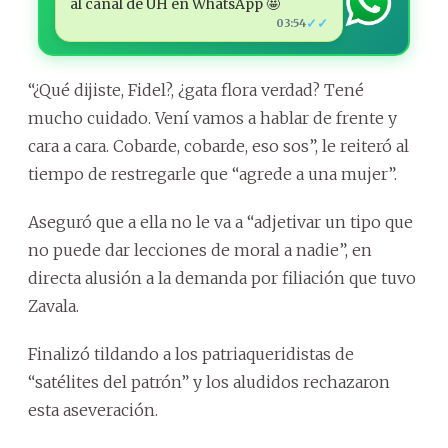
al canal de ÚH en WhatsApp 🤩
✓✓
03:54
“¿Qué dijiste, Fidel?, ¿gata flora verdad? Tené
mucho cuidado. Vení vamos a hablar de frente y
cara a cara. Cobarde, cobarde, eso sos”, le reiteró al
tiempo de restregarle que “agrede a una mujer”.
Aseguró que a ella no le va a “adjetivar un tipo que
no puede dar lecciones de moral a nadie”, en
directa alusión a la demanda por filiación que tuvo
Zavala.
Finalizó tildando a los patriaqueridistas de
“satélites del patrón” y los aludidos rechazaron
esta aseveración.