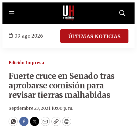
Menú
Mostrar
búsqued
09 ago 2026
ÚLTIMAS NOTICIAS
Edición Impresa
Fuerte cruce en Senado tras
aprobarse comisión para
revisar tierras malhabidas
Septiembre 23, 2021 10:00 p. m.
WhatsApp
Facebook
Twitter
Email
Copy
Print