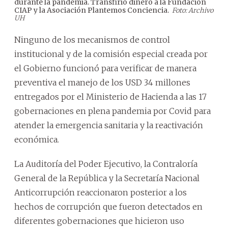
durante la pandemia. Transfirió dinero a la Fundación
cons
CIAP y la Asociación Plantemos Conciencia.
Abdo
Foto: Archivo
UH
Ninguno de los mecanismos de control
institucional y de la comisión especial creada por
el Gobierno funcionó para verificar de manera
preventiva el manejo de los USD 34 millones
entregados por el Ministerio de Hacienda a las 17
gobernaciones en plena pandemia por Covid para
atender la emergencia sanitaria y la reactivación
económica.
La Auditoría del Poder Ejecutivo, la Contraloría
General de la República y la Secretaría Nacional
Anticorrupción reaccionaron posterior a los
hechos de corrupción que fueron detectados en
diferentes gobernaciones que hicieron uso