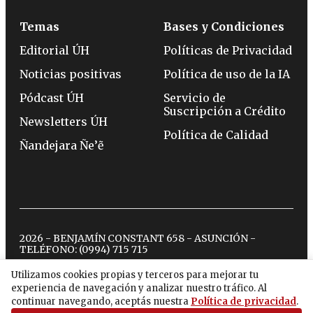
Temas
Bases y Condiciones
Editorial ÚH
Políticas de Privacidad
Noticias positivas
Política de uso de la IA
Pódcast ÚH
Servicio de
Suscripción a Crédito
Newsletters ÚH
Política de Calidad
Ñandejara Ñe’ẽ
2026 - BENJAMÍN CONSTANT 658 - ASUNCIÓN -
TELÉFONO:
(0994) 715 715
Utilizamos cookies propias y terceros para mejorar tu
experiencia de navegación y analizar nuestro tráfico. Al
twitter
instagram
facebook
tiktok
youtube
spotify
continuar navegando, aceptás nuestra
Política de privacidad
.