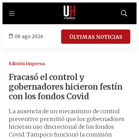
Menú
Mostrar
búsqued
06 ago 2026
ÚLTIMAS NOTICIAS
Edición Impresa
Fracasó el control y
gobernadores hicieron festín
con los fondos Covid
La ausencia de un mecanismo de control
preventivo permitió que los gobernadores
hicieran uso discrecional de los fondos
Covid. Tampoco funcionó la comisión