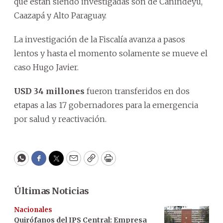
que están siendo investigadas son de Canindeyú,
Caazapá y Alto Paraguay.
La investigación de la Fiscalía avanza a pasos
lentos y hasta el momento solamente se mueve el
caso Hugo Javier.
USD 34 millones
fueron transferidos en dos
etapas a las 17 gobernadores para la emergencia
por salud y reactivación.
WhatsApp
Facebook
Twitter
Email
Copy
Print
Últimas Noticias
Nacionales
Quirófanos del IPS Central: Empresa