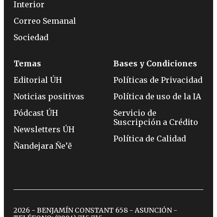
Interior
Correo Semanal
Sociedad
Temas
Bases y Condiciones
Editorial ÚH
Políticas de Privacidad
Noticias positivas
Política de uso de la IA
Pódcast ÚH
Servicio de
Suscripción a Crédito
Newsletters ÚH
Política de Calidad
Ñandejara Ñe’ẽ
2026 - BENJAMÍN CONSTANT 658 - ASUNCIÓN -