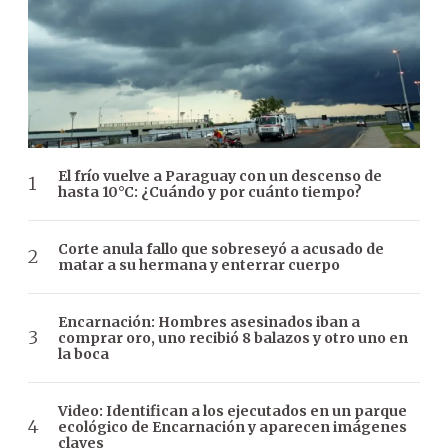
El frío vuelve a Paraguay con un descenso de
hasta 10°C: ¿Cuándo y por cuánto tiempo?
Corte anula fallo que sobreseyó a acusado de
matar a su hermana y enterrar cuerpo
Encarnación: Hombres asesinados iban a
comprar oro, uno recibió 8 balazos y otro uno en
la boca
Video: Identifican a los ejecutados en un parque
ecológico de Encarnación y aparecen imágenes
claves