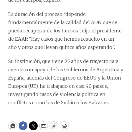
de los cuerpos, explicó.
La duración del proceso “depende
fundamentalmente de la calidad del ADN que se
pueda recuperar de los huesos”, dijo el presidente
de EAAF: “Hay casos que hemos resuelto en un
año y otros que llevan quince años esperando”.
Su institución, que tiene 25 años de trayectoria y
cuenta con apoyo de los Gobiernos de Argentina y
España, además del Congreso de EEUU y la Unión
Europea (UE), ha trabajado en casi 40 países,
investigando casos de violencia política en
conflictos como los de Sudán o los Balcanes.
WhatsApp
Facebook
Twitter
Email
Copy
Print