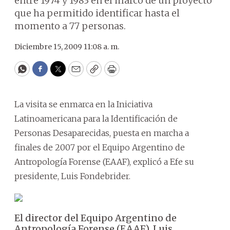
entre 1974 y 1983 en el marco de un proyecto
que ha permitido identificar hasta el
momento a 77 personas.
Diciembre 15, 2009 11:08 a. m.
WhatsApp
Facebook
Twitter
Email
Copy
Print
La visita se enmarca en la Iniciativa
Latinoamericana para la Identificación de
Personas Desaparecidas, puesta en marcha a
finales de 2007 por el Equipo Argentino de
Antropología Forense (EAAF), explicó a Efe su
presidente, Luis Fondebrider.
El director del Equipo Argentino de
Antropología Forense (EAAF), Luis