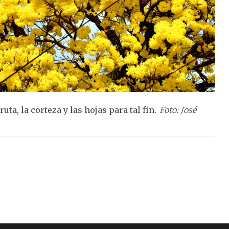
uta, la corteza y las hojas para tal fin.
Foto: José
Fot