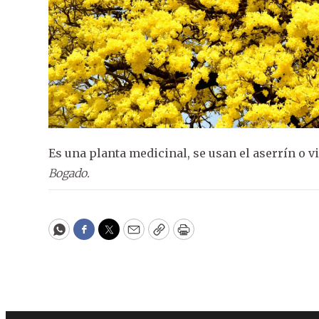
Es una planta medicinal, se usan el aserrín o vir
Bogado.
WhatsApp
Facebook
Twitter
Email
Copy
Print