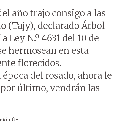
l año trajo consigo a las
ho (Tajy), declarado Árbol
a Ley N.º 4631 del 10 de
 se hermosean en esta
nte florecidos.
época del rosado, ahora le
, por último, vendrán las
ción ÚH