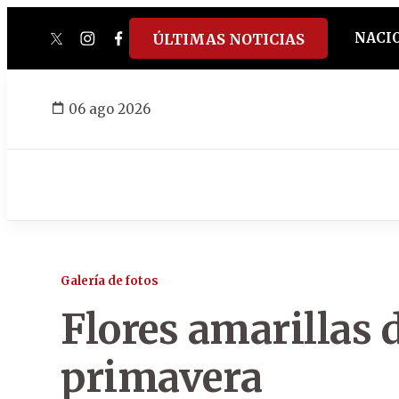
NACI
ÚLTIMAS NOTICIAS
twitter
instagram
facebook
tiktok
youtube
spotify
06 ago 2026
Galería de fotos
Flores amarillas 
primavera