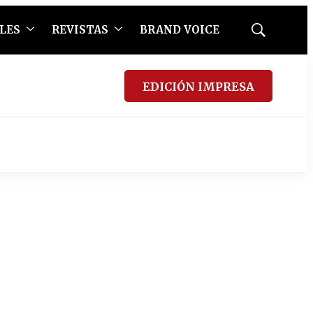
LES
REVISTAS
BRAND VOICE
Mostrar
búsqueda
EDICIÓN IMPRESA