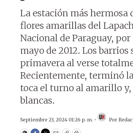
La estación más hermosa de
flores amarillas del Lapac
Nacional de Paraguay, por l
mayo de 2012. Los barrios
primavera al verse totalme
Recientemente, terminó la 
toca el turno al amarillo y
blancas.
Septiembre 23, 2024 01:26 p. m. •
Por
Redac