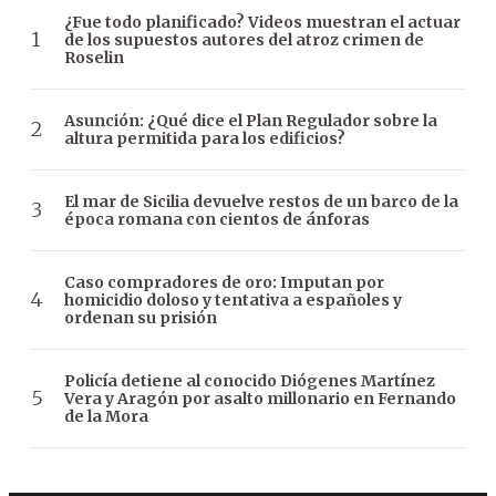
¿Fue todo planificado? Videos muestran el actuar
de los supuestos autores del atroz crimen de
Roselin
Asunción: ¿Qué dice el Plan Regulador sobre la
altura permitida para los edificios?
El mar de Sicilia devuelve restos de un barco de la
época romana con cientos de ánforas
Caso compradores de oro: Imputan por
homicidio doloso y tentativa a españoles y
ordenan su prisión
Policía detiene al conocido Diógenes Martínez
Vera y Aragón por asalto millonario en Fernando
de la Mora