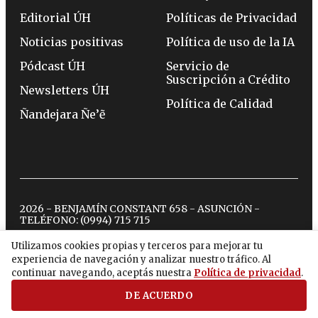
Editorial ÚH
Políticas de Privacidad
Noticias positivas
Política de uso de la IA
Pódcast ÚH
Servicio de
Suscripción a Crédito
Newsletters ÚH
Política de Calidad
Ñandejara Ñe’ẽ
2026 - BENJAMÍN CONSTANT 658 - ASUNCIÓN -
TELÉFONO:
(0994) 715 715
Utilizamos cookies propias y terceros para mejorar tu
experiencia de navegación y analizar nuestro tráfico. Al
twitter
instagram
facebook
tiktok
youtube
spotify
continuar navegando, aceptás nuestra
Política de privacidad
.
DE ACUERDO