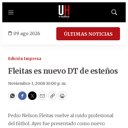
Menú
Mostrar
búsqued
09 ago 2026
ÚLTIMAS NOTICIAS
Edición Impresa
Fleitas es nuevo DT de esteños
Noviembre 3, 2008 10:00 p. m.
WhatsApp
Facebook
Twitter
Email
Copy
Print
Pedro Nelson Fleitas vuelve al ruido profesional
del fútbol. Ayer fue presentado como nuevo