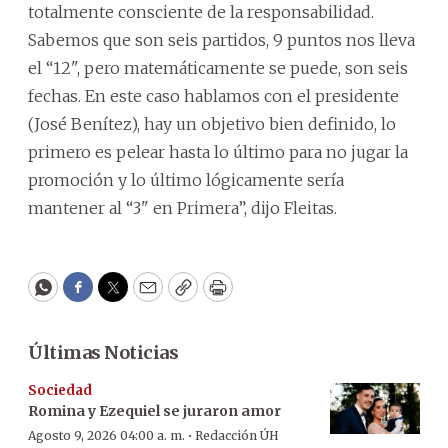
totalmente consciente de la responsabilidad.
Sabemos que son seis partidos, 9 puntos nos lleva
el “12", pero matemáticamente se puede, son seis
fechas. En este caso hablamos con el presidente
(José Benítez), hay un objetivo bien definido, lo
primero es pelear hasta lo último para no jugar la
promoción y lo último lógicamente sería
mantener al “3" en Primera”, dijo Fleitas.
WhatsApp
Facebook
Twitter
Email
Copy
Print
Últimas Noticias
Sociedad
Romina y Ezequiel se juraron amor
·
Agosto 9, 2026 04:00 a. m.
Redacción ÚH