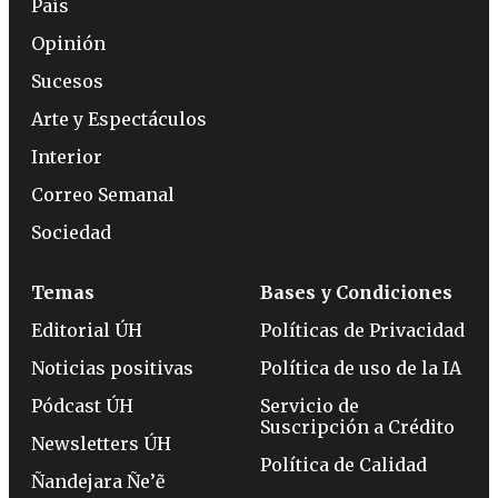
País
Opinión
Sucesos
Arte y Espectáculos
Interior
Correo Semanal
Sociedad
Temas
Bases y Condiciones
Editorial ÚH
Políticas de Privacidad
Noticias positivas
Política de uso de la IA
Pódcast ÚH
Servicio de
Suscripción a Crédito
Newsletters ÚH
Política de Calidad
Ñandejara Ñe’ẽ