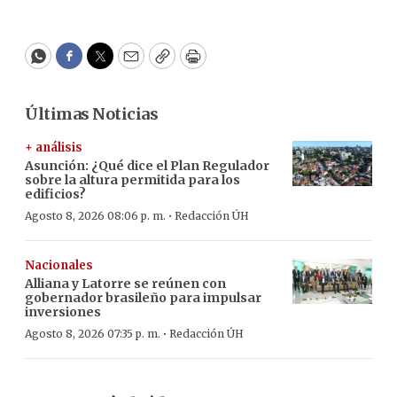
WhatsApp
Facebook
Twitter
Email
Copy
Print
Últimas Noticias
+ análisis
Asunción: ¿Qué dice el Plan Regulador
sobre la altura permitida para los
edificios?
·
Agosto 8, 2026 08:06 p. m.
Redacción ÚH
Nacionales
Alliana y Latorre se reúnen con
gobernador brasileño para impulsar
inversiones
·
Agosto 8, 2026 07:35 p. m.
Redacción ÚH