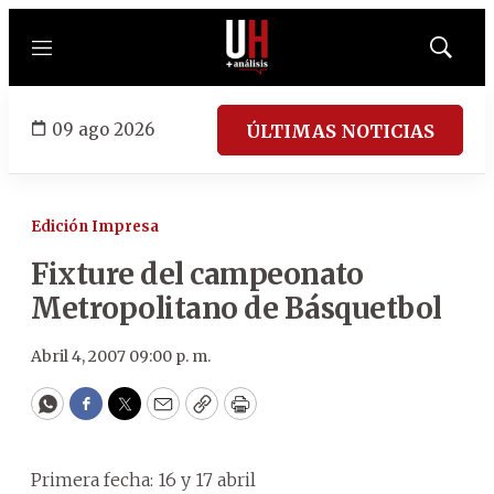
Menú
Mostrar
búsqued
09 ago 2026
ÚLTIMAS NOTICIAS
Edición Impresa
Fixture del campeonato
Metropolitano de Básquetbol
Abril 4, 2007 09:00 p. m.
WhatsApp
Facebook
Twitter
Email
Copy
Print
Primera fecha: 16 y 17 abril