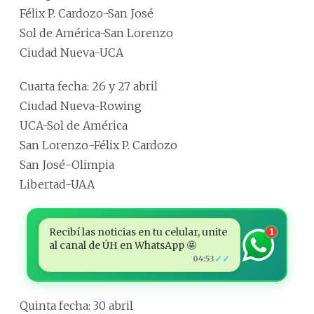
Félix P. Cardozo-San José
Sol de América-San Lorenzo
Ciudad Nueva-UCA
Cuarta fecha: 26 y 27 abril
Ciudad Nueva-Rowing
UCA-Sol de América
San Lorenzo-Félix P. Cardozo
San José-Olimpia
Libertad-UAA
Recibí las noticias en tu celular, unite
1
al canal de ÚH en WhatsApp 🤩
✓✓
04:53
Quinta fecha: 30 abril