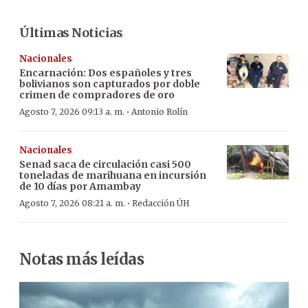
Últimas Noticias
Nacionales
Encarnación: Dos españoles y tres
bolivianos son capturados por doble
crimen de compradores de oro
·
Agosto 7, 2026 09:13 a. m.
Antonio Rolín
Nacionales
Senad saca de circulación casi 500
toneladas de marihuana en incursión
de 10 días por Amambay
·
Agosto 7, 2026 08:21 a. m.
Redacción ÚH
Notas más leídas