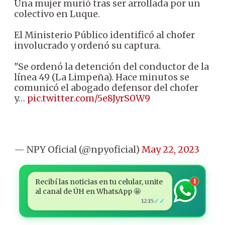
Una mujer murió tras ser arrollada por un
colectivo en Luque.
El Ministerio Público identificó al chofer
involucrado y ordenó su captura.
"Se ordenó la detención del conductor de la
línea 49 (La Limpeña). Hace minutos se
comunicó el abogado defensor del chofer
y…
pic.twitter.com/5e8JyrS0W9
— NPY Oficial (@npyoficial)
May 22, 2023
Recibí las noticias en tu celular, unite
1
al canal de ÚH en WhatsApp 🤩
✓✓
12:15