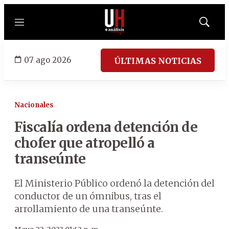
Menú
Mostrar
búsqued
07 ago 2026
ÚLTIMAS NOTICIAS
Nacionales
Fiscalía ordena detención de
chofer que atropelló a
transeúnte
El Ministerio Público ordenó la detención del
conductor de un ómnibus, tras el
arrollamiento de una transeúnte.