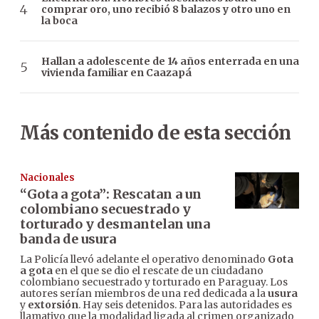
comprar oro, uno recibió 8 balazos y otro uno en
la boca
Hallan a adolescente de 14 años enterrada en una
vivienda familiar en Caazapá
Más contenido de esta sección
Nacionales
“Gota a gota”: Rescatan a un
colombiano secuestrado y
torturado y desmantelan una
banda de usura
La Policía llevó adelante el operativo denominado
Gota
a gota
en el que se dio el rescate de un ciudadano
colombiano secuestrado y torturado en Paraguay. Los
autores serían miembros de una red dedicada a la
usura
y
extorsión
. Hay seis detenidos. Para las autoridades es
llamativo que la modalidad ligada al crimen organizado