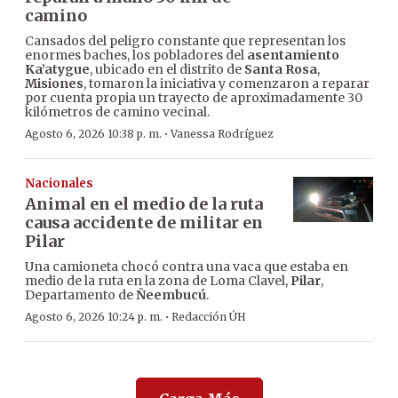
camino
Cansados del peligro constante que representan los
enormes baches, los pobladores del
asentamiento
Ka’atygue
, ubicado en el distrito de
Santa Rosa
,
Misiones
, tomaron la iniciativa y comenzaron a reparar
por cuenta propia un trayecto de aproximadamente 30
kilómetros de camino vecinal.
·
Agosto 6, 2026 10:38 p. m.
Vanessa Rodríguez
Nacionales
Animal en el medio de la ruta
causa accidente de militar en
Pilar
Una camioneta chocó contra una vaca que estaba en
medio de la ruta en la zona de Loma Clavel,
Pilar
,
Departamento de
Ñeembucú
.
·
Agosto 6, 2026 10:24 p. m.
Redacción ÚH