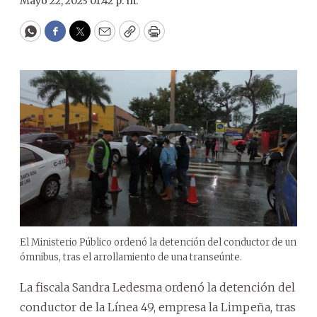
Mayo 22, 2023 01:42 p. m.
WhatsApp
Facebook
Twitter
Email
Copy
Print
El Ministerio Público ordenó la detención del conductor de un
ómnibus, tras el arrollamiento de una transeúnte.
La fiscala Sandra Ledesma ordenó la detención del
conductor de la Línea 49, empresa la Limpeña, tras