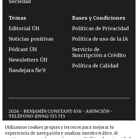
Sociedad
Temas
Bases y Condiciones
Editorial ÚH
Políticas de Privacidad
Noticias positivas
Política de uso de la IA
Pódcast ÚH
Servicio de
Suscripción a Crédito
Newsletters ÚH
Política de Calidad
Ñandejara Ñe’ẽ
2026 - BENJAMÍN CONSTANT 658 - ASUNCIÓN -
TELÉFONO:
(0994) 715 715
Utilizamos cookies propias y terceros para mejorar tu
experiencia de navegación y analizar nuestro tráfico. Al
twitter
instagram
facebook
tiktok
youtube
spotify