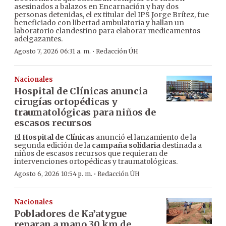
asesinados a balazos en Encarnación y hay dos
personas detenidas, el ex titular del IPS Jorge Brítez, fue
beneficiado con libertad ambulatoria y hallan un
laboratorio clandestino para elaborar medicamentos
adelgazantes.
·
Agosto 7, 2026 06:31 a. m.
Redacción ÚH
Nacionales
Hospital de Clínicas anuncia
cirugías ortopédicas y
traumatológicas para niños de
escasos recursos
El
Hospital de Clínicas
anunció el lanzamiento de la
segunda edición de la
campaña solidaria
destinada a
niños de escasos recursos que requieran de
intervenciones ortopédicas y traumatológicas.
·
Agosto 6, 2026 10:54 p. m.
Redacción ÚH
Nacionales
Pobladores de Ka’atygue
reparan a mano 30 km de