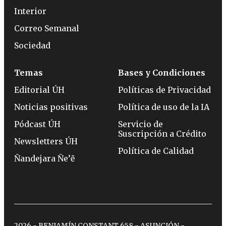
Interior
Correo Semanal
Sociedad
Temas
Bases y Condiciones
Editorial ÚH
Políticas de Privacidad
Noticias positivas
Política de uso de la IA
Pódcast ÚH
Servicio de
Suscripción a Crédito
Newsletters ÚH
Política de Calidad
Ñandejara Ñe’ẽ
2026 - BENJAMÍN CONSTANT 658 - ASUNCIÓN -