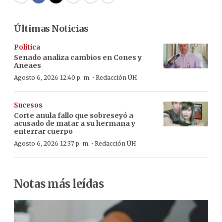
WhatsApp
Facebook
Twitter
Email
Copy
Print
Últimas Noticias
Política
Senado analiza cambios en Cones y
Aneaes
·
Agosto 6, 2026 12:40 p. m.
Redacción ÚH
Sucesos
Corte anula fallo que sobreseyó a
acusado de matar a su hermana y
enterrar cuerpo
·
Agosto 6, 2026 12:37 p. m.
Redacción ÚH
Notas más leídas