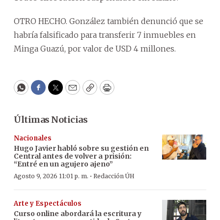
OTRO HECHO. González también denunció que se
habría falsificado para transferir 7 inmuebles en
Minga Guazú, por valor de USD 4 millones.
WhatsApp
Facebook
Twitter
Email
Copy
Print
Últimas Noticias
Nacionales
Hugo Javier habló sobre su gestión en
Central antes de volver a prisión:
“Entré en un agujero ajeno”
·
Agosto 9, 2026 11:01 p. m.
Redacción ÚH
Arte y Espectáculos
Curso online abordará la escritura y