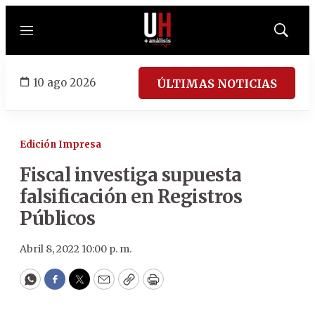
Menú
Mostrar
búsqued
10 ago 2026
ÚLTIMAS NOTICIAS
Edición Impresa
Fiscal investiga supuesta
falsificación en Registros
Públicos
Abril 8, 2022 10:00 p. m.
WhatsApp
Facebook
Twitter
Email
Copy
Print