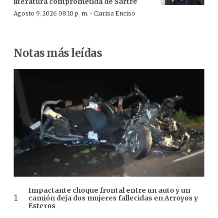
literatura comprometida de Sartre
·
Agosto 9, 2026 08:10 p. m.
Clarisa Enciso
Notas más leídas
Impactante choque frontal entre un auto y un
camión deja dos mujeres fallecidas en Arroyos y
Esteros