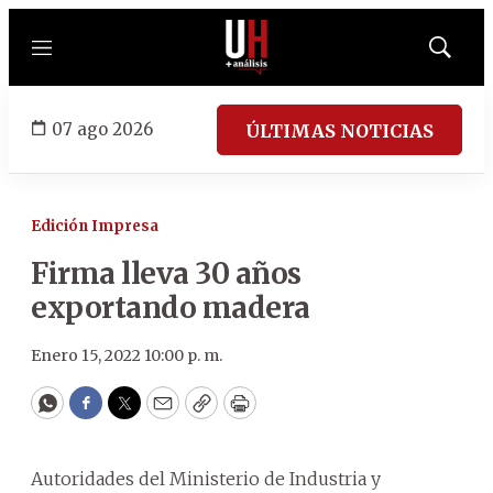
Menú
Mostrar
búsqued
07 ago 2026
ÚLTIMAS NOTICIAS
Edición Impresa
Firma lleva 30 años
exportando madera
Enero 15, 2022 10:00 p. m.
WhatsApp
Facebook
Twitter
Email
Copy
Print
Autoridades del Ministerio de Industria y