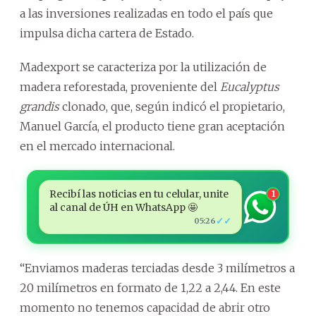
a las inversiones realizadas en todo el país que
impulsa dicha cartera de Estado.
Madexport se caracteriza por la utilización de
madera reforestada, proveniente del
Eucalyptus
grandis
clonado, que, según indicó el propietario,
Manuel García, el producto tiene gran aceptación
en el mercado internacional.
Recibí las noticias en tu celular, unite
1
al canal de ÚH en WhatsApp 🤩
✓✓
05:26
“Enviamos maderas terciadas desde 3 milímetros a
20 milímetros en formato de 1,22 a 2,44. En este
momento no tenemos capacidad de abrir otro