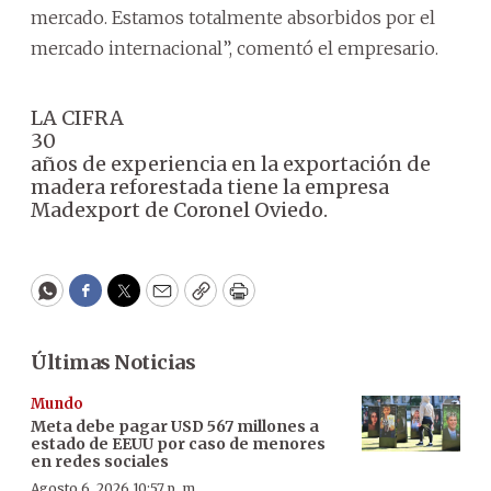
mercado. Estamos totalmente absorbidos por el
mercado internacional”, comentó el empresario.
LA CIFRA
30
años de experiencia en la exportación de
madera reforestada tiene la empresa
Madexport de Coronel Oviedo.
WhatsApp
Facebook
Twitter
Email
Copy
Print
Últimas Noticias
Mundo
Meta debe pagar USD 567 millones a
estado de EEUU por caso de menores
en redes sociales
Agosto 6, 2026 10:57 p. m.