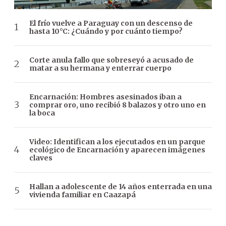
El frío vuelve a Paraguay con un descenso de
hasta 10°C: ¿Cuándo y por cuánto tiempo?
Corte anula fallo que sobreseyó a acusado de
matar a su hermana y enterrar cuerpo
Encarnación: Hombres asesinados iban a
comprar oro, uno recibió 8 balazos y otro uno en
la boca
Video: Identifican a los ejecutados en un parque
ecológico de Encarnación y aparecen imágenes
claves
Hallan a adolescente de 14 años enterrada en una
vivienda familiar en Caazapá