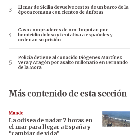
El mar de Sicilia devuelve restos de un barco de la
época romana con cientos de ánforas
Caso compradores de oro: Imputan por
homicidio doloso y tentativa a españoles y
ordenan su prisión
Policía detiene al conocido Diógenes Martínez
Vera y Aragón por asalto millonario en Fernando
de la Mora
Más contenido de esta sección
Mundo
La odisea de nadar 7 horas en
el mar para llegar a España y
“cambiar de vida”