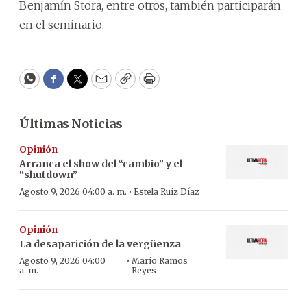
Benjamín Stora, entre otros, también participarán
en el seminario.
WhatsApp
Facebook
Twitter
Email
Copy
Print
Últimas Noticias
Opinión
Arranca el show del “cambio” y el
“shutdown”
·
Agosto 9, 2026 04:00 a. m.
Estela Ruíz Díaz
Opinión
La desaparición de la vergüenza
·
Agosto 9, 2026 04:00
Mario Ramos
a. m.
Reyes