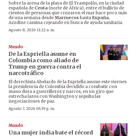
Sobre la arena de la playa de El Trampolín, en la ciudad
española de
Ceuta
(norte de África), entre el bullicio de
cientos de personas que cruzaron el mar hace poco más
de una semana desde
Marruecos
hasta
España
,
Azzdine camina cojeando en busca de ayuda sanitaria.
Agosto 8, 2026 11:22 a. m.
Mundo
De la Espriella asume en
Colombia como aliado de
Trump en guerra contra el
narcotráfico
El derechista Abelardo de la Espriella asume este viernes
la presidencia de Colombia decidido a combatir con
mano dura a guerrilleros y narcos, en un giro que
estrecha lazos con Washington y sepulta las
negociaciones de paz.
Agosto 7, 2026 06:19 p. m.
Mundo
Una mujer india bate el récord