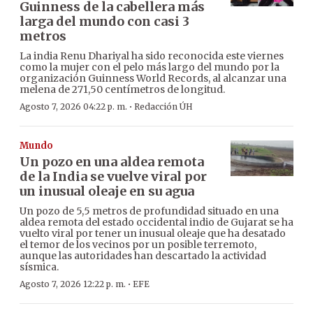
Guinness de la cabellera más
larga del mundo con casi 3
metros
La india Renu Dhariyal ha sido reconocida este viernes
como la mujer con el pelo más largo del mundo por la
organización Guinness World Records, al alcanzar una
melena de 271,50 centímetros de longitud.
·
Agosto 7, 2026 04:22 p. m.
Redacción ÚH
Mundo
Un pozo en una aldea remota
de la India se vuelve viral por
un inusual oleaje en su agua
Un pozo de 5,5 metros de profundidad situado en una
aldea remota del estado occidental indio de Gujarat se ha
vuelto viral por tener un inusual oleaje que ha desatado
el temor de los vecinos por un posible terremoto,
aunque las autoridades han descartado la actividad
sísmica.
·
Agosto 7, 2026 12:22 p. m.
EFE