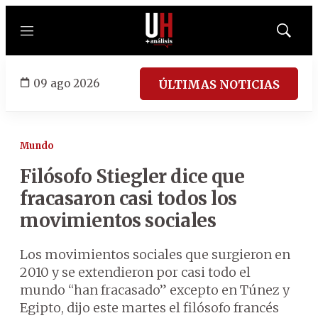
Menú
Mostrar
búsqued
09 ago 2026
ÚLTIMAS NOTICIAS
Mundo
Filósofo Stiegler dice que
fracasaron casi todos los
movimientos sociales
Los movimientos sociales que surgieron en
2010 y se extendieron por casi todo el
mundo “han fracasado” excepto en Túnez y
Egipto, dijo este martes el filósofo francés