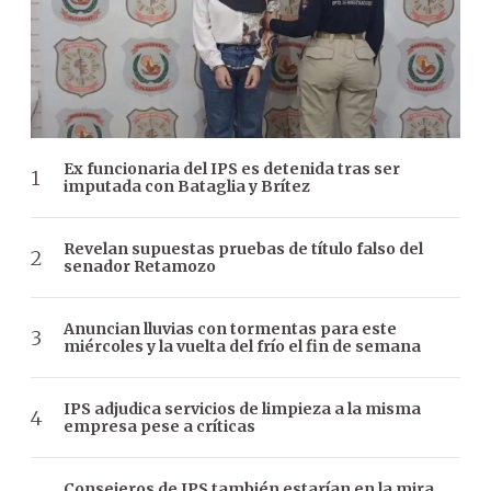
Ex funcionaria del IPS es detenida tras ser
imputada con Bataglia y Brítez
Revelan supuestas pruebas de título falso del
senador Retamozo
Anuncian lluvias con tormentas para este
miércoles y la vuelta del frío el fin de semana
IPS adjudica servicios de limpieza a la misma
empresa pese a críticas
Consejeros de IPS también estarían en la mira