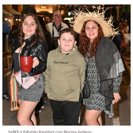
Judith y Fabrizio Ramírez con Norma Agüero.