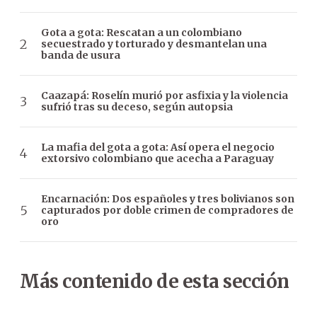
Gota a gota: Rescatan a un colombiano
secuestrado y torturado y desmantelan una
banda de usura
Caazapá: Roselín murió por asfixia y la violencia
sufrió tras su deceso, según autopsia
La mafia del gota a gota: Así opera el negocio
extorsivo colombiano que acecha a Paraguay
Encarnación: Dos españoles y tres bolivianos son
capturados por doble crimen de compradores de
oro
Más contenido de esta sección