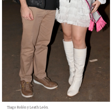
Tiago Rolón y Leath León.