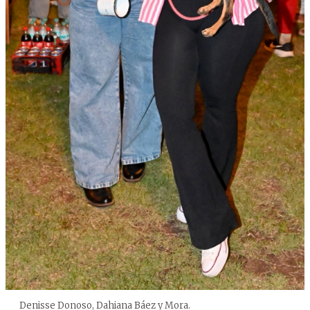
Denisse Donoso, Dahiana Báez y Mora.