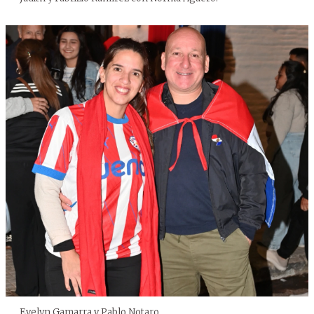
Evelyn Gamarra y Pablo Notaro.