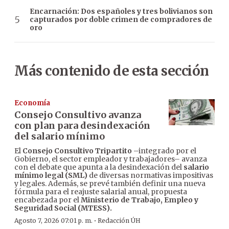
Encarnación: Dos españoles y tres bolivianos son
capturados por doble crimen de compradores de
oro
Más contenido de esta sección
Economía
Consejo Consultivo avanza
con plan para desindexación
del salario mínimo
El
Consejo Consultivo Tripartito
–integrado por el
Gobierno, el sector empleador y trabajadores– avanza
con el debate que apunta a la desindexación del
salario
mínimo legal (SML)
de diversas normativas impositivas
y legales. Además, se prevé también definir una nueva
fórmula para el reajuste salarial anual, propuesta
encabezada por el
Ministerio de Trabajo, Empleo y
Seguridad Social (MTESS).
·
Agosto 7, 2026 07:01 p. m.
Redacción ÚH