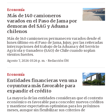
Economía
Más de 140 camioneros
varados en el Paso de Jama por
demoras del SAG y Aduana
chilenos
Más de 140 camioneros permanecen varados desde el
lunes último en el Paso de Jama, Jujuy, por las reiteradas
interrupciones del trabajo de la Aduana y del Servicio
Agrícola y Ganadero (SAG) de Chile cuando soplan
vientos fuertes.
·
Agosto 7, 2026 03:26 p. m.
Redacción ÚH
Economía
Entidades financieras ven una
coyuntura más favorable para
expandir el crédito
La mayoría de las entidades consideran que el contexto
económico es favorable para conceder nuevos créditos
y mantiene expectativas optimistas para los próximos
meses, aunque sin flexibilizar sus criterios de