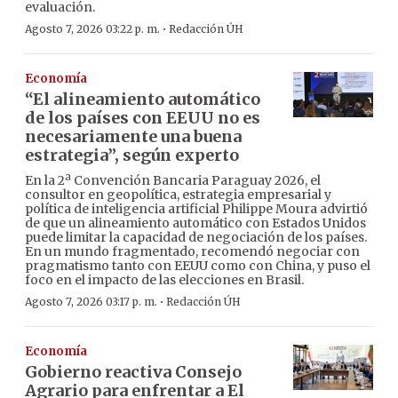
evaluación.
·
Agosto 7, 2026 03:22 p. m.
Redacción ÚH
Economía
“El alineamiento automático
de los países con EEUU no es
necesariamente una buena
estrategia”, según experto
En la 2ª Convención Bancaria Paraguay 2026, el
consultor en geopolítica, estrategia empresarial y
política de inteligencia artificial Philippe Moura advirtió
de que un alineamiento automático con Estados Unidos
puede limitar la capacidad de negociación de los países.
En un mundo fragmentado, recomendó negociar con
pragmatismo tanto con EEUU como con China, y puso el
foco en el impacto de las elecciones en Brasil.
·
Agosto 7, 2026 03:17 p. m.
Redacción ÚH
Economía
Gobierno reactiva Consejo
Agrario para enfrentar a El