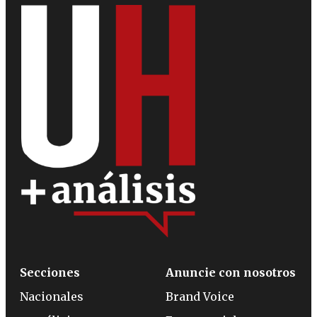
Secciones
Anuncie con nosotros
Nacionales
Brand Voice