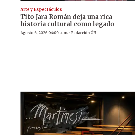
Arte y Espectáculos
Tito Jara Román deja una rica
historia cultural como legado
·
Agosto 6, 2026 04:00 a. m.
Redacción ÚH