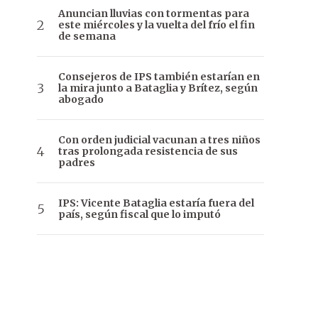
Anuncian lluvias con tormentas para
este miércoles y la vuelta del frío el fin
de semana
Consejeros de IPS también estarían en
la mira junto a Bataglia y Brítez, según
abogado
Con orden judicial vacunan a tres niños
tras prolongada resistencia de sus
padres
IPS: Vicente Bataglia estaría fuera del
país, según fiscal que lo imputó