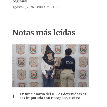
regional
·
Agosto 6, 2026 04:00 a. m.
AFP
Notas más leídas
Ex funcionaria del IPS es detenida tras
ser imputada con Bataglia y Brítez