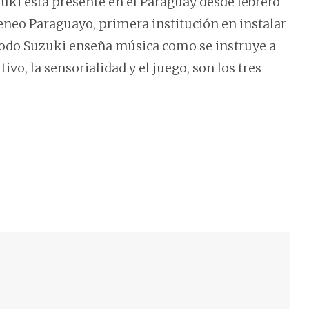
i está presente en el Paraguay desde febrero
eneo Paraguayo, primera institución en instalar
todo Suzuki enseña música como se instruye a
ivo, la sensorialidad y el juego, son los tres