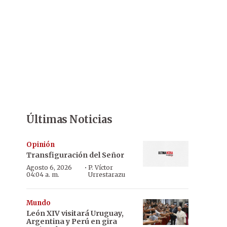
Últimas Noticias
Opinión
Transfiguración del Señor
·
Agosto 6, 2026
P. Víctor
04:04 a. m.
Urrestarazu
Mundo
León XIV visitará Uruguay,
Argentina y Perú en gira