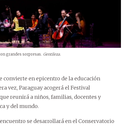
 con grandes sorpresas.
Gentileza.
e convierte en epicentro de la educación
ra vez, Paraguay acogerá el Festival
ue reunirá a niños, familias, docentes y
ca y del mundo.
ncuentro se desarrollará en el Conservatorio