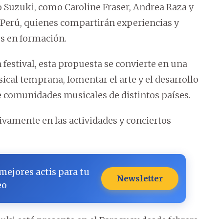
o Suzuki, como Caroline Fraser, Andrea Raza y
 Perú, quienes compartirán experiencias y
os en formación.
festival, esta propuesta se convierte en una
cal temprana, fomentar el arte y el desarrollo
tre comunidades musicales de distintos países.
ivamente en las actividades y conciertos
 mejores actis para tu
Newsletter
eo