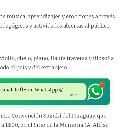
 de música, aprendizajes y emociones a través
pedagógicos y actividades abiertas al público.
iolín, chelo, piano, flauta traversa y filosofía
do el país y del extranjero.
1
 al canal de ÚH en WhatsApp 🤩
09:16
✓✓
mera Convención Suzuki del Paraguay, que
a 18:00, en el Sitio de la Memoria 1A. Allí se