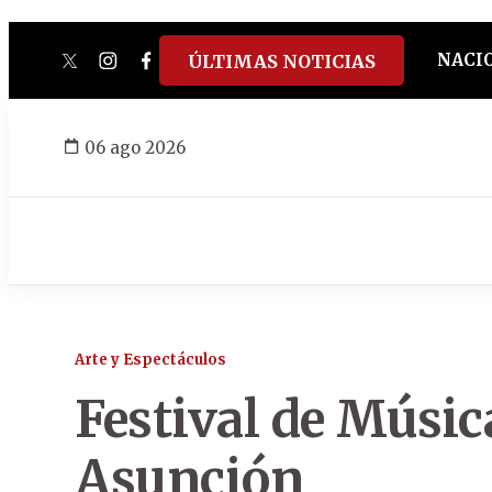
NACI
ÚLTIMAS NOTICIAS
twitter
instagram
facebook
tiktok
youtube
spotify
06 ago 2026
Arte y Espectáculos
Festival de Músic
Asunción