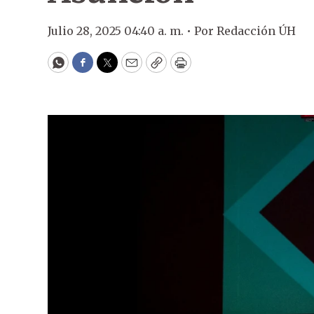
Julio 28, 2025 04:40 a. m. •
Por
Redacción ÚH
WhatsApp
Facebook
Twitter
Email
Copy
Print