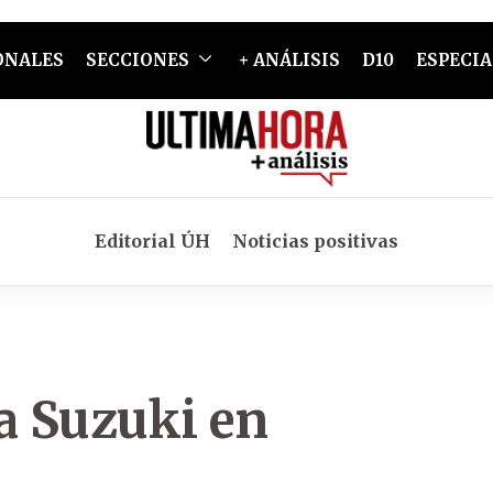
ONALES
SECCIONES
+ ANÁLISIS
D10
ESPECIA
Editorial ÚH
Noticias positivas
a Suzuki en