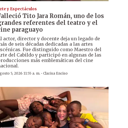
rte y Espectáculos
Falleció Tito Jara Román, uno de los
grandes referentes del teatro y el
cine paraguayo
l actor, director y docente deja un legado de
ás de seis décadas dedicadas a las artes
scénicas. Fue distinguido como Maestro del
rte del Cabildo y participó en algunas de las
roducciones más emblemáticas del cine
acional.
·
gosto 5, 2026 11:55 a. m.
Clarisa Enciso