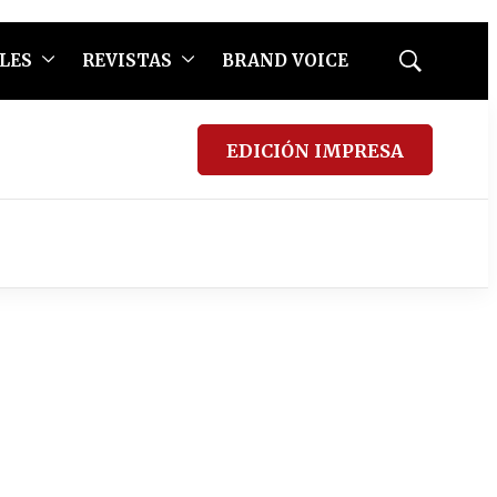
LES
REVISTAS
BRAND VOICE
Mostrar
búsqueda
EDICIÓN IMPRESA