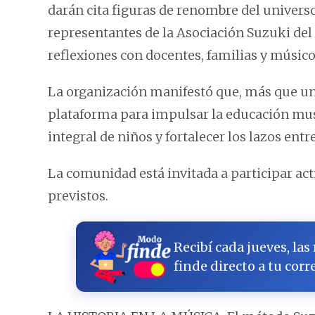
darán cita figuras de renombre del univers
representantes de la Asociación Suzuki del
reflexiones con docentes, familias y músic
La organización manifestó que, más que un 
plataforma para impulsar la educación musi
integral de niños y fortalecer los lazos en
La comunidad está invitada a participar act
previstos.
Recibí cada jueves, las
finde directo a tu corr