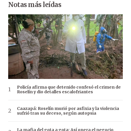
Notas más leídas
Policía afirma que detenido confesó el crimen de
Roselín y dio detalles escalofriantes
Caazapá: Roselín murió por asfixia y la violencia
sufrió tras su deceso, según autopsia
La mafia del gota a gota: Así opera el negocio