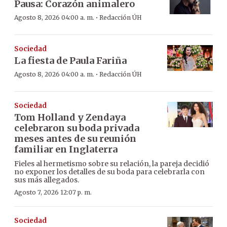
Pausa: Corazón animalero
·
Agosto 8, 2026 04:00 a. m.
Redacción ÚH
Sociedad
La fiesta de Paula Fariña
·
Agosto 8, 2026 04:00 a. m.
Redacción ÚH
Sociedad
Tom Holland y Zendaya
celebraron su boda privada
meses antes de su reunión
familiar en Inglaterra
Fieles al hermetismo sobre su relación, la pareja decidió
no exponer los detalles de su boda para celebrarla con
sus más allegados.
Agosto 7, 2026 12:07 p. m.
Sociedad