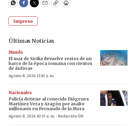
WhatsApp
Facebook
Twitter
Email
Copy
Print
Impreso
Últimas Noticias
Mundo
El mar de Sicilia devuelve restos de un
barco de la época romana con cientos
de ánforas
Agosto 8, 2026 11:10 a. m.
Nacionales
Policía detiene al conocido Diógenes
Martínez Vera y Aragón por asalto
millonario en Fernando de la Mora
·
Agosto 8, 2026 10:57 a. m.
Redacción ÚH