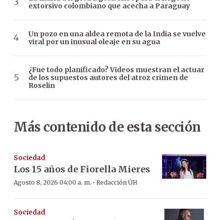
extorsivo colombiano que acecha a Paraguay
Un pozo en una aldea remota de la India se vuelve
viral por un inusual oleaje en su agua
¿Fue todo planificado? Videos muestran el actuar
de los supuestos autores del atroz crimen de
Roselin
Más contenido de esta sección
Sociedad
Los 15 años de Fiorella Mieres
·
Agosto 8, 2026 04:00 a. m.
Redacción ÚH
Sociedad