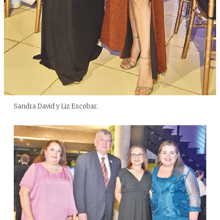
Sandra David y Liz Escobar.