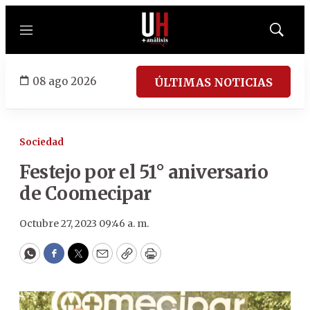
Menú
Mostrar
búsqued
08 ago 2026
ÚLTIMAS NOTICIAS
Sociedad
Festejo por el 51° aniversario
de Coomecipar
Octubre 27, 2023 09:46 a. m.
WhatsApp
Facebook
Twitter
Email
Copy
Print