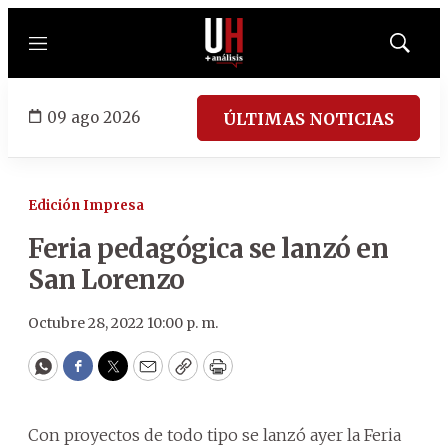
Menú
Mostrar
búsqued
09 ago 2026
ÚLTIMAS NOTICIAS
Edición Impresa
Feria pedagógica se lanzó en
San Lorenzo
Octubre 28, 2022 10:00 p. m.
WhatsApp
Facebook
Twitter
Email
Copy
Print
Con proyectos de todo tipo se lanzó ayer la Feria