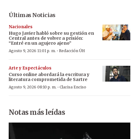
Últimas Noticias
Nacionales
Hugo Javier habló sobre su gestión en
Central antes de volver a prisión:
“Entré en un agujero ajeno”
·
Agosto 9, 2026 11:01 p. m.
Redacción ÚH
Arte y Espectáculos
Curso online abordará la escritura y
literatura comprometida de Sartre
·
Agosto 9, 2026 08:10 p. m.
Clarisa Enciso
Notas más leídas