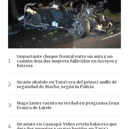
Impactante choque frontal entre un auto y un
camión deja dos mujeres fallecidas en Arroyos y
Esteros
Sicario abatido en Tava’i era del primer anillo de
seguridad de Macho, según la Policía
Hugo Javier cuenta su verdad en programa Zona
Franca de Latele
Sicariato en Caazapá: Video revela balacera que
deja dos muertos y cuatro heridos en Tava’ i