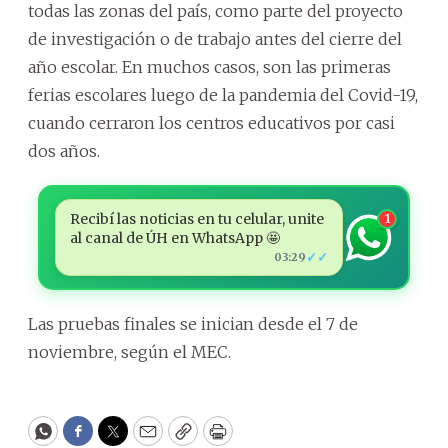
todas las zonas del país, como parte del proyecto
de investigación o de trabajo antes del cierre del
año escolar. En muchos casos, son las primeras
ferias escolares luego de la pandemia del Covid-19,
cuando cerraron los centros educativos por casi
dos años.
Recibí las noticias en tu celular, unite
1
al canal de ÚH en WhatsApp 🤩
✓✓
03:29
Las pruebas finales se inician desde el 7 de
noviembre, según el MEC.
WhatsApp
Facebook
Twitter
Email
Copy
Print