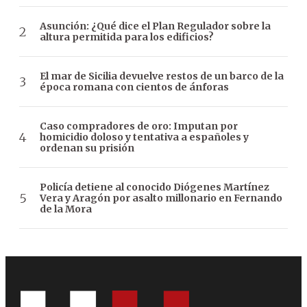
Asunción: ¿Qué dice el Plan Regulador sobre la
altura permitida para los edificios?
El mar de Sicilia devuelve restos de un barco de la
época romana con cientos de ánforas
Caso compradores de oro: Imputan por
homicidio doloso y tentativa a españoles y
ordenan su prisión
Policía detiene al conocido Diógenes Martínez
Vera y Aragón por asalto millonario en Fernando
de la Mora