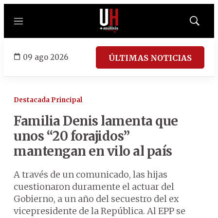
Menú
Mostrar
búsqued
09 ago 2026
ÚLTIMAS NOTICIAS
Destacada Principal
Familia Denis lamenta que
unos “20 forajidos”
mantengan en vilo al país
A través de un comunicado, las hijas
cuestionaron duramente el actuar del
Gobierno, a un año del secuestro del ex
vicepresidente de la República. Al EPP se