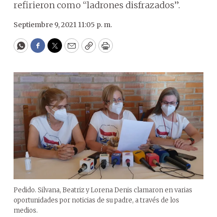
refirieron como “ladrones disfrazados”.
Septiembre 9, 2021 11:05 p. m.
WhatsApp
Facebook
Twitter
Email
Copy
Print
Pedido. Silvana, Beatriz y Lorena Denis clamaron en varias
oportunidades por noticias de su padre, a través de los
medios.