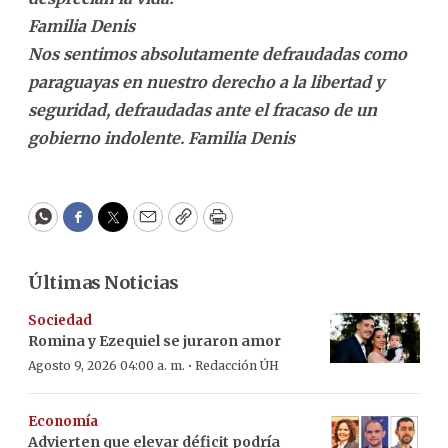
Familia Denis
Nos sentimos absolutamente defraudadas como
paraguayas en nuestro derecho a la libertad y
seguridad, defraudadas ante el fracaso de un
gobierno indolente. Familia Denis
WhatsApp
Facebook
Twitter
Email
Copy
Print
Últimas Noticias
Sociedad
Romina y Ezequiel se juraron amor
·
Agosto 9, 2026 04:00 a. m.
Redacción ÚH
Economía
Advierten que elevar déficit podría