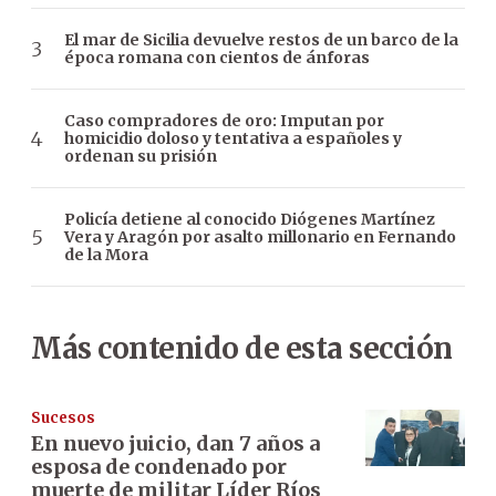
El mar de Sicilia devuelve restos de un barco de la
época romana con cientos de ánforas
Caso compradores de oro: Imputan por
homicidio doloso y tentativa a españoles y
ordenan su prisión
Policía detiene al conocido Diógenes Martínez
Vera y Aragón por asalto millonario en Fernando
de la Mora
Más contenido de esta sección
Sucesos
En nuevo juicio, dan 7 años a
esposa de condenado por
muerte de militar Líder Ríos