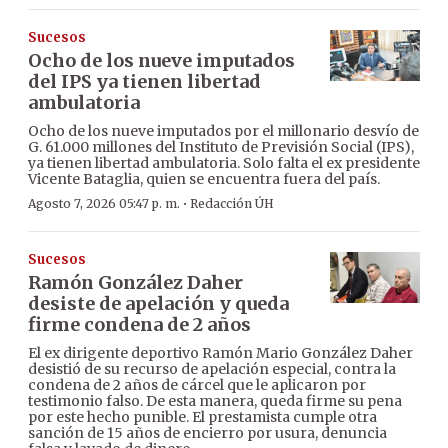
Sucesos
Ocho de los nueve imputados
del IPS ya tienen libertad
ambulatoria
Ocho de los nueve imputados por el millonario desvío de
G. 61.000 millones del Instituto de Previsión Social (IPS),
ya tienen libertad ambulatoria. Solo falta el ex presidente
Vicente Bataglia, quien se encuentra fuera del país.
·
Agosto 7, 2026 05:47 p. m.
Redacción ÚH
Sucesos
Ramón González Daher
desiste de apelación y queda
firme condena de 2 años
El ex dirigente deportivo Ramón Mario González Daher
desistió de su recurso de apelación especial, contra la
condena de 2 años de cárcel que le aplicaron por
testimonio falso. De esta manera, queda firme su pena
por este hecho punible. El prestamista cumple otra
sanción de 15 años de encierro por usura, denuncia