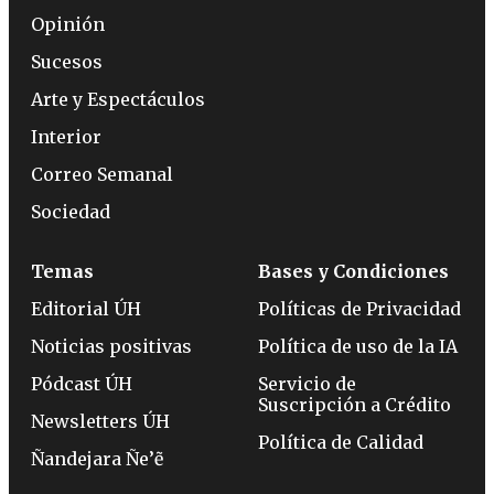
Opinión
Sucesos
Arte y Espectáculos
Interior
Correo Semanal
Sociedad
Temas
Bases y Condiciones
Editorial ÚH
Políticas de Privacidad
Noticias positivas
Política de uso de la IA
Pódcast ÚH
Servicio de
Suscripción a Crédito
Newsletters ÚH
Política de Calidad
Ñandejara Ñe’ẽ