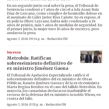
En un segundo juicio oral sobre la pena, el Tribunal de
Sentencia condenó a 7 años de cárcel a Ada Arasy Ruiz
Díaz de Lezcano, como cómplice de homicidio doloso en
el asesinato de Líder Javier Ríos Cañete. Su ex esposo, el
ex policía Oliver Lezcano, había sido condenado a 18
años de prisión, más 5 años de medidas de seguridad. En
el primer juicio, la mujer tuvo 10 años de encierro, pero
anularon la pena.
·
Agosto 7, 2026 09:54 p. m.
Redacción ÚH
Sucesos
Metrobús: Ratifican
sobreseimiento definitivo de
ex ministro Jiménez Gaona
El Tribunal de Apelación Especializado ratificó el
sobreseimiento definitivo del ex ministro de Obras
Públicas, Ramón Jiménez Gaona y de la ex viceministra
Marta Regina Benítez en el caso del fallido Metrobús. En
mayoría, los camaristas declararon inadmisible el
recurso de la defensa del ex ministro Arnoldo Wiens, en
contra del fallo.
·
Agosto 7, 2026 07:31 p. m.
Redacción ÚH