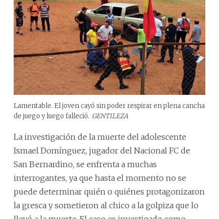
Lamentable. El joven cayó sin poder respirar en plena cancha
de juego y luego falleció.
GENTILEZA
La investigación de la muerte del adolescente
Ismael Domínguez, jugador del Nacional FC de
San Bernardino, se enfrenta a muchas
interrogantes, ya que hasta el momento no se
puede determinar quién o quiénes protagonizaron
la gresca y sometieron al chico a la golpiza que lo
llevó a la muerte. El caso es investigado como