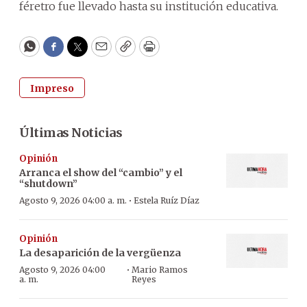
féretro fue llevado hasta su institución educativa.
WhatsApp
Facebook
Twitter
Email
Copy
Print
Impreso
Últimas Noticias
Opinión
Arranca el show del “cambio” y el
“shutdown”
·
Agosto 9, 2026 04:00 a. m.
Estela Ruíz Díaz
Opinión
La desaparición de la vergüenza
·
Agosto 9, 2026 04:00
Mario Ramos
a. m.
Reyes